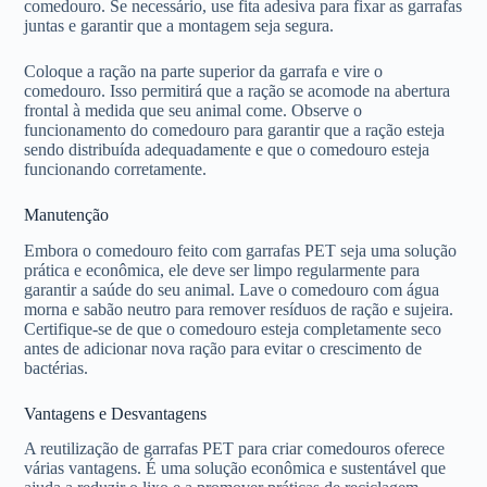
comedouro. Se necessário, use fita adesiva para fixar as garrafas
juntas e garantir que a montagem seja segura.
Coloque a ração na parte superior da garrafa e vire o
comedouro. Isso permitirá que a ração se acomode na abertura
frontal à medida que seu animal come. Observe o
funcionamento do comedouro para garantir que a ração esteja
sendo distribuída adequadamente e que o comedouro esteja
funcionando corretamente.
Manutenção
Embora o comedouro feito com garrafas PET seja uma solução
prática e econômica, ele deve ser limpo regularmente para
garantir a saúde do seu animal. Lave o comedouro com água
morna e sabão neutro para remover resíduos de ração e sujeira.
Certifique-se de que o comedouro esteja completamente seco
antes de adicionar nova ração para evitar o crescimento de
bactérias.
Vantagens e Desvantagens
A reutilização de garrafas PET para criar comedouros oferece
várias vantagens. É uma solução econômica e sustentável que