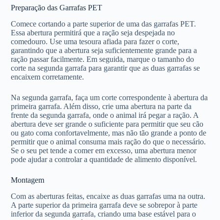
Preparação das Garrafas PET
Comece cortando a parte superior de uma das garrafas PET.
Essa abertura permitirá que a ração seja despejada no
comedouro. Use uma tesoura afiada para fazer o corte,
garantindo que a abertura seja suficientemente grande para a
ração passar facilmente. Em seguida, marque o tamanho do
corte na segunda garrafa para garantir que as duas garrafas se
encaixem corretamente.
Na segunda garrafa, faça um corte correspondente à abertura da
primeira garrafa. Além disso, crie uma abertura na parte da
frente da segunda garrafa, onde o animal irá pegar a ração. A
abertura deve ser grande o suficiente para permitir que seu cão
ou gato coma confortavelmente, mas não tão grande a ponto de
permitir que o animal consuma mais ração do que o necessário.
Se o seu pet tende a comer em excesso, uma abertura menor
pode ajudar a controlar a quantidade de alimento disponível.
Montagem
Com as aberturas feitas, encaixe as duas garrafas uma na outra.
A parte superior da primeira garrafa deve se sobrepor à parte
inferior da segunda garrafa, criando uma base estável para o