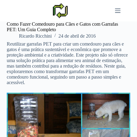
Pular
para
o
conteúdo
Como Fazer Comedouro para Cães e Gatos com Garrafas
PET: Um Guia Completo
Ricardo Ricchini
24 de abril de 2016
Reutilizar garrafas PET para criar um comedouro para cães e
gatos é uma prática sustentável e econômica que promove a
proteção ambiental e a criatividade. Este projeto não só oferece
uma solução prática para alimentar seu animal de estimação,
mas também contribui para a redução de resíduos. Neste guia,
exploraremos como transformar garrafas PET em um
comedouro funcional, seguindo um passo a passo simples e
acessível.