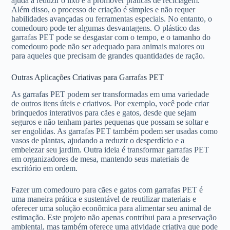
ajuda a reduzir o lixo e a promover práticas de reciclagem.
Além disso, o processo de criação é simples e não requer
habilidades avançadas ou ferramentas especiais. No entanto, o
comedouro pode ter algumas desvantagens. O plástico das
garrafas PET pode se desgastar com o tempo, e o tamanho do
comedouro pode não ser adequado para animais maiores ou
para aqueles que precisam de grandes quantidades de ração.
Outras Aplicações Criativas para Garrafas PET
As garrafas PET podem ser transformadas em uma variedade
de outros itens úteis e criativos. Por exemplo, você pode criar
brinquedos interativos para cães e gatos, desde que sejam
seguros e não tenham partes pequenas que possam se soltar e
ser engolidas. As garrafas PET também podem ser usadas como
vasos de plantas, ajudando a reduzir o desperdício e a
embelezar seu jardim. Outra ideia é transformar garrafas PET
em organizadores de mesa, mantendo seus materiais de
escritório em ordem.
Fazer um comedouro para cães e gatos com garrafas PET é
uma maneira prática e sustentável de reutilizar materiais e
oferecer uma solução econômica para alimentar seu animal de
estimação. Este projeto não apenas contribui para a preservação
ambiental, mas também oferece uma atividade criativa que pode