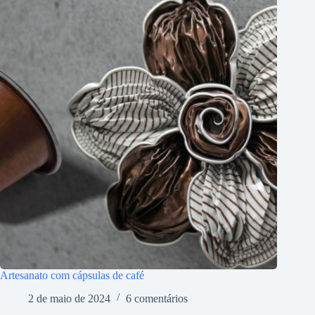
Artesanato com cápsulas de café
2 de maio de 2024
6 comentários