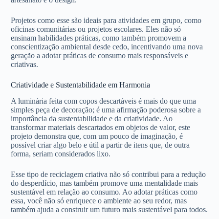
Projetos como esse são ideais para atividades em grupo, como
oficinas comunitárias ou projetos escolares. Eles não só
ensinam habilidades práticas, como também promovem a
conscientização ambiental desde cedo, incentivando uma nova
geração a adotar práticas de consumo mais responsáveis e
criativas.
Criatividade e Sustentabilidade em Harmonia
A luminária feita com copos descartáveis é mais do que uma
simples peça de decoração; é uma afirmação poderosa sobre a
importância da sustentabilidade e da criatividade. Ao
transformar materiais descartados em objetos de valor, este
projeto demonstra que, com um pouco de imaginação, é
possível criar algo belo e útil a partir de itens que, de outra
forma, seriam considerados lixo.
Esse tipo de reciclagem criativa não só contribui para a redução
do desperdício, mas também promove uma mentalidade mais
sustentável em relação ao consumo. Ao adotar práticas como
essa, você não só enriquece o ambiente ao seu redor, mas
também ajuda a construir um futuro mais sustentável para todos.