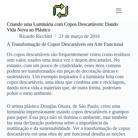
Pular
para
o
conteúdo
Criando uma Luminária com Copos Descartáveis: Dando
Vida Nova ao Plástico
Ricardo Ricchini
21 de março de 2016
A Transformação de Copos Descartáveis em Arte Funcional
Os copos descartáveis são frequentemente vistos como resíduos
sem valor, usados uma única vez e depois descartados. No
entanto, com um pouco de criatividade, esses itens comuns
podem ser transformados em peças de decoração únicas e
sustentáveis. Um exemplo inspirador é a luminária feita com
copos descartáveis, uma ideia que combina arte e reciclagem,
dando nova vida a materiais que, de outra forma, poderiam
poluir o meio ambiente.
O artista plástico Douglas Okura, de São Paulo, criou uma
luminária impressionante usando copos descartáveis e grampos
para papel. Essa peça não só ilumina o ambiente, mas também
faz uma declaração poderosa sobre a importância da
reutilização e da sustentabilidade. Ver a transformação de copos
descartáveis em uma obra de arte funcional desafia as noções