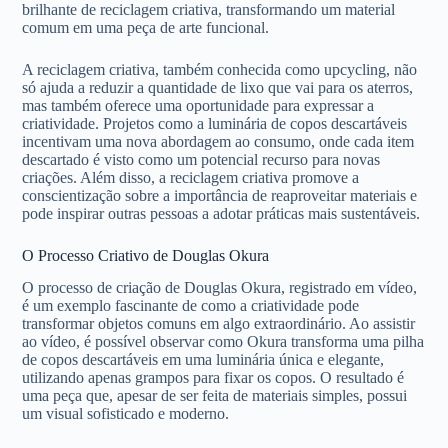
brilhante de reciclagem criativa, transformando um material
comum em uma peça de arte funcional.
A reciclagem criativa, também conhecida como upcycling, não
só ajuda a reduzir a quantidade de lixo que vai para os aterros,
mas também oferece uma oportunidade para expressar a
criatividade. Projetos como a luminária de copos descartáveis
incentivam uma nova abordagem ao consumo, onde cada item
descartado é visto como um potencial recurso para novas
criações. Além disso, a reciclagem criativa promove a
conscientização sobre a importância de reaproveitar materiais e
pode inspirar outras pessoas a adotar práticas mais sustentáveis.
O Processo Criativo de Douglas Okura
O processo de criação de Douglas Okura, registrado em vídeo,
é um exemplo fascinante de como a criatividade pode
transformar objetos comuns em algo extraordinário. Ao assistir
ao vídeo, é possível observar como Okura transforma uma pilha
de copos descartáveis em uma luminária única e elegante,
utilizando apenas grampos para fixar os copos. O resultado é
uma peça que, apesar de ser feita de materiais simples, possui
um visual sofisticado e moderno.