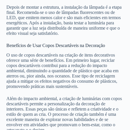
Depois de montar a estrutura, a instalação da lâmpada é a etapa
final. Recomenda-se o uso de lâmpadas fluorescentes ou de
LED, que emitem menos calor e são mais eficientes em termos
energéticos. Após a instalação, basta testar a luminária para
garantir que a luz seja distribuída de maneira uniforme e que o
efeito visual seja satisfatório.
Benefícios de Usar Copos Descartáveis na Decoração
O uso de copos descartáveis na criação de itens decorativos
oferece uma série de benefícios. Em primeiro lugar, reciclar
copos descartáveis contribui para a redução do impacto
ambiental, diminuindo a quantidade de plástico que acaba em
aterros ou, pior ainda, nos oceanos. Esse tipo de reciclagem
ajuda a mitigar os efeitos negativos do consumo de plásticos,
promovendo práticas mais sustentáveis.
Além do impacto ambiental, a criação de luminárias com copos
descartáveis permite a personalização da decoração de
interiores. Essas peças são únicas e refletem a criatividade e o
estilo de quem as cria. O processo de criação também é uma
excelente maneira de explorar novas habilidades e de se
envolver em atividades que promovam o bem-estar, como o
artesanato e o design.