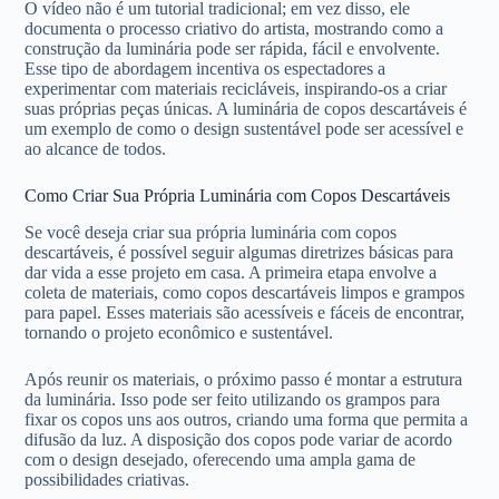
O vídeo não é um tutorial tradicional; em vez disso, ele
documenta o processo criativo do artista, mostrando como a
construção da luminária pode ser rápida, fácil e envolvente.
Esse tipo de abordagem incentiva os espectadores a
experimentar com materiais recicláveis, inspirando-os a criar
suas próprias peças únicas. A luminária de copos descartáveis é
um exemplo de como o design sustentável pode ser acessível e
ao alcance de todos.
Como Criar Sua Própria Luminária com Copos Descartáveis
Se você deseja criar sua própria luminária com copos
descartáveis, é possível seguir algumas diretrizes básicas para
dar vida a esse projeto em casa. A primeira etapa envolve a
coleta de materiais, como copos descartáveis limpos e grampos
para papel. Esses materiais são acessíveis e fáceis de encontrar,
tornando o projeto econômico e sustentável.
Após reunir os materiais, o próximo passo é montar a estrutura
da luminária. Isso pode ser feito utilizando os grampos para
fixar os copos uns aos outros, criando uma forma que permita a
difusão da luz. A disposição dos copos pode variar de acordo
com o design desejado, oferecendo uma ampla gama de
possibilidades criativas.