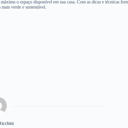
 máximo o espaço disponível em sua casa. Com as dicas e técnicas for
a mais verde e sustentável.
Ricchini