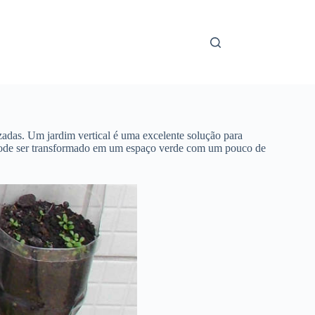
izadas. Um jardim vertical é uma excelente solução para
r pode ser transformado em um espaço verde com um pouco de