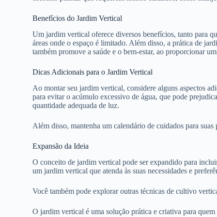
Benefícios do Jardim Vertical
Um jardim vertical oferece diversos benefícios, tanto para 
áreas onde o espaço é limitado. Além disso, a prática de jard
também promove a saúde e o bem-estar, ao proporcionar um am
Dicas Adicionais para o Jardim Vertical
Ao montar seu jardim vertical, considere alguns aspectos adi
para evitar o acúmulo excessivo de água, que pode prejudicar
quantidade adequada de luz.
Além disso, mantenha um calendário de cuidados para suas pl
Expansão da Ideia
O conceito de jardim vertical pode ser expandido para inclu
um jardim vertical que atenda às suas necessidades e preferên
Você também pode explorar outras técnicas de cultivo vertica
O jardim vertical é uma solução prática e criativa para quem 