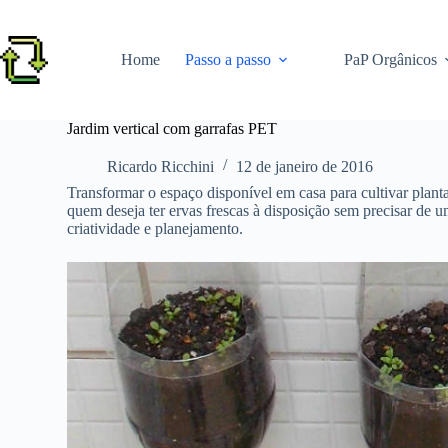
Pular
para
o
Home
Passo a passo
PaP Orgânicos
conteúdo
Jardim vertical com garrafas PET
Ricardo Ricchini
12 de janeiro de 2016
Transformar o espaço disponível em casa para cultivar planta
quem deseja ter ervas frescas à disposição sem precisar de
criatividade e planejamento.