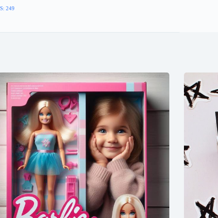
S: 249