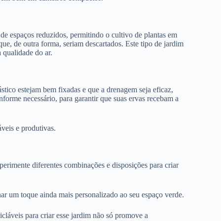
 de espaços reduzidos, permitindo o cultivo de plantas em
 que, de outra forma, seriam descartados. Este tipo de jardim
 qualidade do ar.
lástico estejam bem fixadas e que a drenagem seja eficaz,
onforme necessário, para garantir que suas ervas recebam a
veis e produtivas.
perimente diferentes combinações e disposições para criar
onar um toque ainda mais personalizado ao seu espaço verde.
cicláveis para criar esse jardim não só promove a