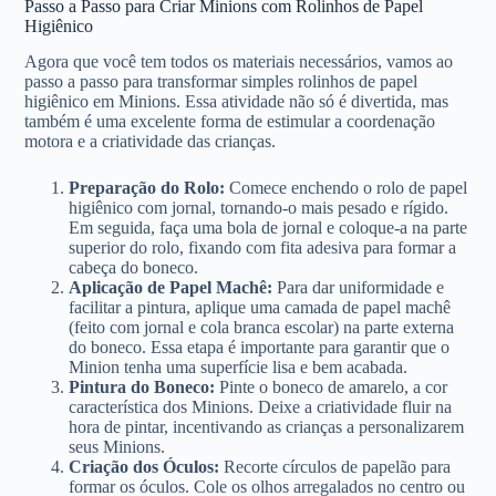
Passo a Passo para Criar Minions com Rolinhos de Papel
Higiênico
Agora que você tem todos os materiais necessários, vamos ao
passo a passo para transformar simples rolinhos de papel
higiênico em Minions. Essa atividade não só é divertida, mas
também é uma excelente forma de estimular a coordenação
motora e a criatividade das crianças.
Preparação do Rolo:
Comece enchendo o rolo de papel
higiênico com jornal, tornando-o mais pesado e rígido.
Em seguida, faça uma bola de jornal e coloque-a na parte
superior do rolo, fixando com fita adesiva para formar a
cabeça do boneco.
Aplicação de Papel Machê:
Para dar uniformidade e
facilitar a pintura, aplique uma camada de papel machê
(feito com jornal e cola branca escolar) na parte externa
do boneco. Essa etapa é importante para garantir que o
Minion tenha uma superfície lisa e bem acabada.
Pintura do Boneco:
Pinte o boneco de amarelo, a cor
característica dos Minions. Deixe a criatividade fluir na
hora de pintar, incentivando as crianças a personalizarem
seus Minions.
Criação dos Óculos:
Recorte círculos de papelão para
formar os óculos. Cole os olhos arregalados no centro ou