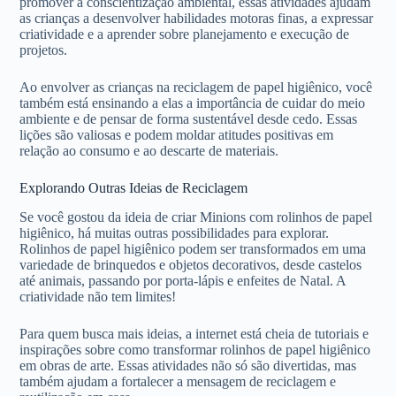
promover a conscientização ambiental, essas atividades ajudam
as crianças a desenvolver habilidades motoras finas, a expressar
criatividade e a aprender sobre planejamento e execução de
projetos.
Ao envolver as crianças na reciclagem de papel higiênico, você
também está ensinando a elas a importância de cuidar do meio
ambiente e de pensar de forma sustentável desde cedo. Essas
lições são valiosas e podem moldar atitudes positivas em
relação ao consumo e ao descarte de materiais.
Explorando Outras Ideias de Reciclagem
Se você gostou da ideia de criar Minions com rolinhos de papel
higiênico, há muitas outras possibilidades para explorar.
Rolinhos de papel higiênico podem ser transformados em uma
variedade de brinquedos e objetos decorativos, desde castelos
até animais, passando por porta-lápis e enfeites de Natal. A
criatividade não tem limites!
Para quem busca mais ideias, a internet está cheia de tutoriais e
inspirações sobre como transformar rolinhos de papel higiênico
em obras de arte. Essas atividades não só são divertidas, mas
também ajudam a fortalecer a mensagem de reciclagem e