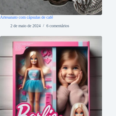
Artesanato com cápsulas de café
2 de maio de 2024
6 comentários