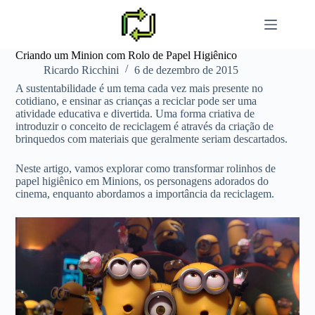
Pular
para
o
conteúdo
Criando um Minion com Rolo de Papel Higiênico
Ricardo Ricchini
6 de dezembro de 2015
A sustentabilidade é um tema cada vez mais presente no
cotidiano, e ensinar as crianças a reciclar pode ser uma
atividade educativa e divertida. Uma forma criativa de
introduzir o conceito de reciclagem é através da criação de
brinquedos com materiais que geralmente seriam descartados.
Neste artigo, vamos explorar como transformar rolinhos de
papel higiênico em Minions, os personagens adorados do
cinema, enquanto abordamos a importância da reciclagem.