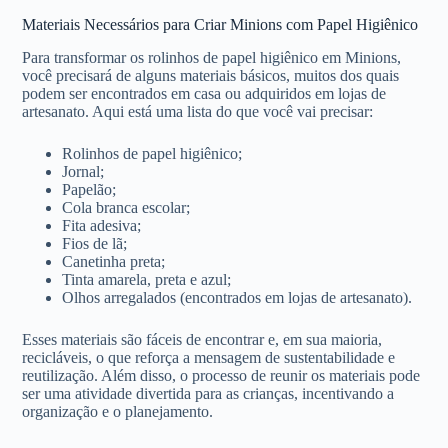
Materiais Necessários para Criar Minions com Papel Higiênico
Para transformar os rolinhos de papel higiênico em Minions,
você precisará de alguns materiais básicos, muitos dos quais
podem ser encontrados em casa ou adquiridos em lojas de
artesanato. Aqui está uma lista do que você vai precisar:
Rolinhos de papel higiênico;
Jornal;
Papelão;
Cola branca escolar;
Fita adesiva;
Fios de lã;
Canetinha preta;
Tinta amarela, preta e azul;
Olhos arregalados (encontrados em lojas de artesanato).
Esses materiais são fáceis de encontrar e, em sua maioria,
recicláveis, o que reforça a mensagem de sustentabilidade e
reutilização. Além disso, o processo de reunir os materiais pode
ser uma atividade divertida para as crianças, incentivando a
organização e o planejamento.