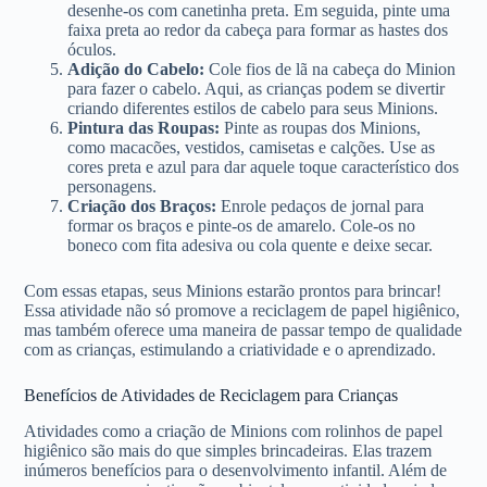
desenhe-os com canetinha preta. Em seguida, pinte uma
faixa preta ao redor da cabeça para formar as hastes dos
óculos.
Adição do Cabelo:
Cole fios de lã na cabeça do Minion
para fazer o cabelo. Aqui, as crianças podem se divertir
criando diferentes estilos de cabelo para seus Minions.
Pintura das Roupas:
Pinte as roupas dos Minions,
como macacões, vestidos, camisetas e calções. Use as
cores preta e azul para dar aquele toque característico dos
personagens.
Criação dos Braços:
Enrole pedaços de jornal para
formar os braços e pinte-os de amarelo. Cole-os no
boneco com fita adesiva ou cola quente e deixe secar.
Com essas etapas, seus Minions estarão prontos para brincar!
Essa atividade não só promove a reciclagem de papel higiênico,
mas também oferece uma maneira de passar tempo de qualidade
com as crianças, estimulando a criatividade e o aprendizado.
Benefícios de Atividades de Reciclagem para Crianças
Atividades como a criação de Minions com rolinhos de papel
higiênico são mais do que simples brincadeiras. Elas trazem
inúmeros benefícios para o desenvolvimento infantil. Além de