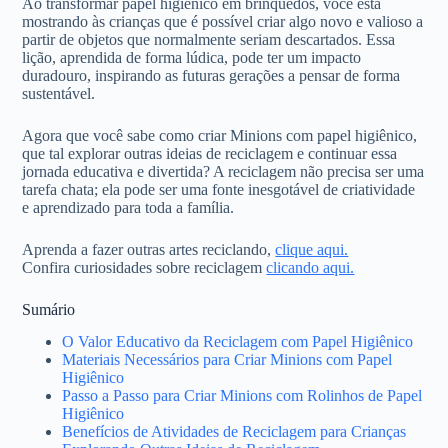
Ao transformar papel higiênico em brinquedos, você está
mostrando às crianças que é possível criar algo novo e valioso a
partir de objetos que normalmente seriam descartados. Essa
lição, aprendida de forma lúdica, pode ter um impacto
duradouro, inspirando as futuras gerações a pensar de forma
sustentável.
Agora que você sabe como criar Minions com papel higiênico,
que tal explorar outras ideias de reciclagem e continuar essa
jornada educativa e divertida? A reciclagem não precisa ser uma
tarefa chata; ela pode ser uma fonte inesgotável de criatividade
e aprendizado para toda a família.
Aprenda a fazer outras artes reciclando,
clique aqui.
Confira curiosidades sobre reciclagem
clicando aqui.
Sumário
O Valor Educativo da Reciclagem com Papel Higiênico
Materiais Necessários para Criar Minions com Papel
Higiênico
Passo a Passo para Criar Minions com Rolinhos de Papel
Higiênico
Benefícios de Atividades de Reciclagem para Crianças