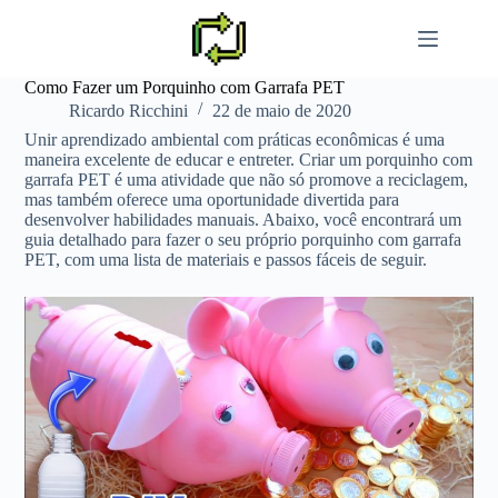
Pular
para
o
conteúdo
Como Fazer um Porquinho com Garrafa PET
Ricardo Ricchini
22 de maio de 2020
Unir aprendizado ambiental com práticas econômicas é uma
maneira excelente de educar e entreter. Criar um porquinho com
garrafa PET é uma atividade que não só promove a reciclagem,
mas também oferece uma oportunidade divertida para
desenvolver habilidades manuais. Abaixo, você encontrará um
guia detalhado para fazer o seu próprio porquinho com garrafa
PET, com uma lista de materiais e passos fáceis de seguir.