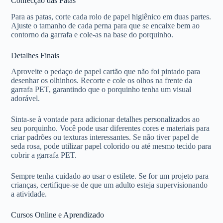
Confecção das Patas
Para as patas, corte cada rolo de papel higiênico em duas partes.
Ajuste o tamanho de cada perna para que se encaixe bem ao
contorno da garrafa e cole-as na base do porquinho.
Detalhes Finais
Aproveite o pedaço de papel cartão que não foi pintado para
desenhar os olhinhos. Recorte e cole os olhos na frente da
garrafa PET, garantindo que o porquinho tenha um visual
adorável.
Sinta-se à vontade para adicionar detalhes personalizados ao
seu porquinho. Você pode usar diferentes cores e materiais para
criar padrões ou texturas interessantes. Se não tiver papel de
seda rosa, pode utilizar papel colorido ou até mesmo tecido para
cobrir a garrafa PET.
Sempre tenha cuidado ao usar o estilete. Se for um projeto para
crianças, certifique-se de que um adulto esteja supervisionando
a atividade.
Cursos Online e Aprendizado