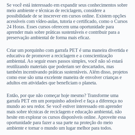
Se você está interessado em expandir seus conhecimentos sobre
meio ambiente e técnicas de reciclagem, considere a
possibilidade de se inscrever em cursos online. Existem opções
acessíveis com vídeo-aulas, tutoria e certificado, como o Cursos
24 Horas. Esses cursos oferecem uma oportunidade para
aprender mais sobre práticas sustentáveis e contribuir para a
preservação ambiental de forma mais eficaz.
Criar um porquinho com garrafa PET é uma maneira divertida e
educativa de promover a reciclagem e a conscientização
ambiental. Ao seguir esses passos simples, você não só estará
reutilizando materiais que poderiam ser descartados, mas
também incentivando práticas sustentáveis. Além disso, projetos
como esse são uma excelente maneira de envolver crianças e
adultos em atividades que beneficiam o planeta.
Então, por que não começar hoje mesmo? Transforme uma
garrafa PET em um porquinho adorável e faça a diferença no
mundo ao seu redor. Se você estiver interessado em aprender
mais sobre técnicas de reciclagem e educação ambiental, não
hesite em explorar os cursos disponíveis online. Aproveite essa
oportunidade para fazer a sua parte na proteção do meio
ambiente e tornar o mundo um lugar melhor para todos.