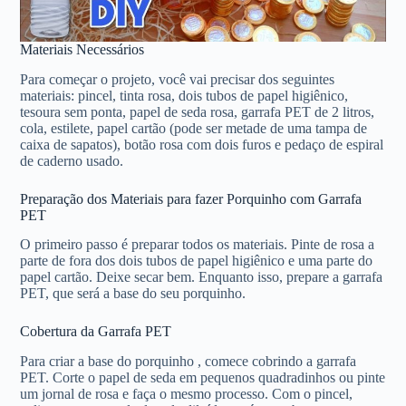
Materiais Necessários
Para começar o projeto, você vai precisar dos seguintes
materiais: pincel, tinta rosa, dois tubos de papel higiênico,
tesoura sem ponta, papel de seda rosa, garrafa PET de 2 litros,
cola, estilete, papel cartão (pode ser metade de uma tampa de
caixa de sapatos), botão rosa com dois furos e pedaço de espiral
de caderno usado.
Preparação dos Materiais para fazer Porquinho com Garrafa
PET
O primeiro passo é preparar todos os materiais. Pinte de rosa a
parte de fora dos dois tubos de papel higiênico e uma parte do
papel cartão. Deixe secar bem. Enquanto isso, prepare a garrafa
PET, que será a base do seu porquinho.
Cobertura da Garrafa PET
Para criar a base do porquinho , comece cobrindo a garrafa
PET. Corte o papel de seda em pequenos quadradinhos ou pinte
um jornal de rosa e faça o mesmo processo. Com o pincel,