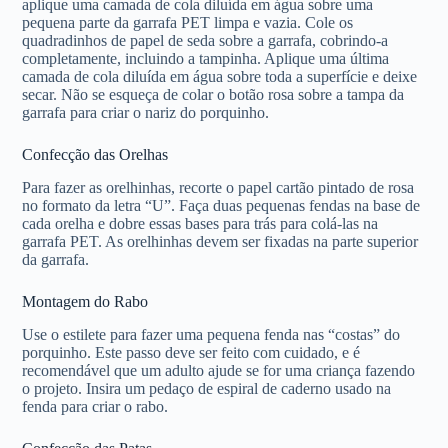
aplique uma camada de cola diluída em água sobre uma
pequena parte da garrafa PET limpa e vazia. Cole os
quadradinhos de papel de seda sobre a garrafa, cobrindo-a
completamente, incluindo a tampinha. Aplique uma última
camada de cola diluída em água sobre toda a superfície e deixe
secar. Não se esqueça de colar o botão rosa sobre a tampa da
garrafa para criar o nariz do porquinho.
Confecção das Orelhas
Para fazer as orelhinhas, recorte o papel cartão pintado de rosa
no formato da letra “U”. Faça duas pequenas fendas na base de
cada orelha e dobre essas bases para trás para colá-las na
garrafa PET. As orelhinhas devem ser fixadas na parte superior
da garrafa.
Montagem do Rabo
Use o estilete para fazer uma pequena fenda nas “costas” do
porquinho. Este passo deve ser feito com cuidado, e é
recomendável que um adulto ajude se for uma criança fazendo
o projeto. Insira um pedaço de espiral de caderno usado na
fenda para criar o rabo.