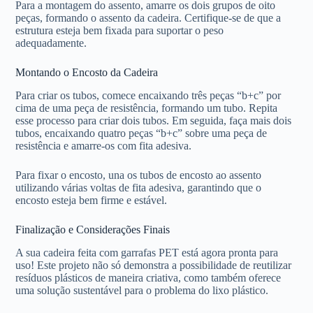
Para a montagem do assento, amarre os dois grupos de oito
peças, formando o assento da cadeira. Certifique-se de que a
estrutura esteja bem fixada para suportar o peso
adequadamente.
Montando o Encosto da Cadeira
Para criar os tubos, comece encaixando três peças “b+c” por
cima de uma peça de resistência, formando um tubo. Repita
esse processo para criar dois tubos. Em seguida, faça mais dois
tubos, encaixando quatro peças “b+c” sobre uma peça de
resistência e amarre-os com fita adesiva.
Para fixar o encosto, una os tubos de encosto ao assento
utilizando várias voltas de fita adesiva, garantindo que o
encosto esteja bem firme e estável.
Finalização e Considerações Finais
A sua cadeira feita com garrafas PET está agora pronta para
uso! Este projeto não só demonstra a possibilidade de reutilizar
resíduos plásticos de maneira criativa, como também oferece
uma solução sustentável para o problema do lixo plástico.