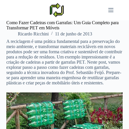
Pular
para
o
conteúdo
Como Fazer Cadeiras com Garrafas: Um Guia Completo para
Transformar PET em Móveis
Ricardo Ricchini
11 de junho de 2013
A reciclagem é uma prática fundamental para a preservação do
meio ambiente, e transformar materiais recicláveis em novos
produtos pode ser uma forma criativa e sustentável de contribuir
para a redução de resíduos. Um exemplo impressionante é a
criação de cadeiras a partir de garrafas PET. Neste post, vamos
explorar passo a passo como fazer cadeiras com garrafas,
seguindo a técnica inovadora do Prof. Sebastião Feijó. Prepare-
se para aprender uma maneira engenhosa de reutilizar garrafas
plásticas e criar peças de mobiliário úteis e resistentes.