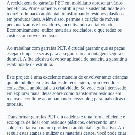
A reciclagem de garrafas PET em mobiliário apresenta vários
benefícios. Primeiramente, contribui para a sustentabilidade ao
reduzir o impacto ambiental, transformando resíduos plásticos
em produtos úteis. Além disso, permite a criação de móveis
personalizados e inovadores, incentivando a criatividade.
Economicamente, utiliza materiais reciclados, o que reduz os
custos com novos recursos.
Ao trabalhar com garrafas PET, é crucial garantir que as peças
estejam limpas e secas para assegurar uma montagem segura e
durável. A fita adesiva deve ser aplicada de maneira a garantir a
estabilidade da estrutura.
Este projeto é uma excelente maneira de envolver tanto crianças
quanto adultos em atividades de reciclagem, promovendo a
consciência ambiental e a criatividade. Se você está interessado
em explorar mais ideias sobre como transformar resíduos em
recursos, continue acompanhando nosso blog para mais dicas e
tutoriais.
Transformar garrafas PET em cadeiras é uma forma eficiente e
ecológica de lidar com resíduos plásticos, oferecendo uma
solução criativa para um problema ambiental significativo. Ao
seguir estas etapas e utilizar os materiais certos, você pode criar