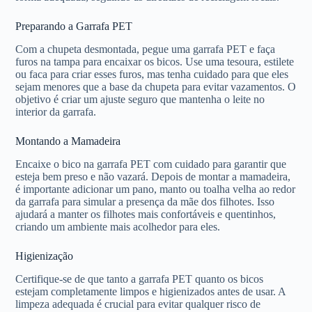
Preparando a Garrafa PET
Com a chupeta desmontada, pegue uma garrafa PET e faça
furos na tampa para encaixar os bicos. Use uma tesoura, estilete
ou faca para criar esses furos, mas tenha cuidado para que eles
sejam menores que a base da chupeta para evitar vazamentos. O
objetivo é criar um ajuste seguro que mantenha o leite no
interior da garrafa.
Montando a Mamadeira
Encaixe o bico na garrafa PET com cuidado para garantir que
esteja bem preso e não vazará. Depois de montar a mamadeira,
é importante adicionar um pano, manto ou toalha velha ao redor
da garrafa para simular a presença da mãe dos filhotes. Isso
ajudará a manter os filhotes mais confortáveis e quentinhos,
criando um ambiente mais acolhedor para eles.
Higienização
Certifique-se de que tanto a garrafa PET quanto os bicos
estejam completamente limpos e higienizados antes de usar. A
limpeza adequada é crucial para evitar qualquer risco de