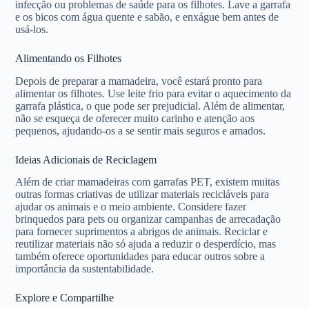
infecção ou problemas de saúde para os filhotes. Lave a garrafa
e os bicos com água quente e sabão, e enxágue bem antes de
usá-los.
Alimentando os Filhotes
Depois de preparar a mamadeira, você estará pronto para
alimentar os filhotes. Use leite frio para evitar o aquecimento da
garrafa plástica, o que pode ser prejudicial. Além de alimentar,
não se esqueça de oferecer muito carinho e atenção aos
pequenos, ajudando-os a se sentir mais seguros e amados.
Ideias Adicionais de Reciclagem
Além de criar mamadeiras com garrafas PET, existem muitas
outras formas criativas de utilizar materiais recicláveis para
ajudar os animais e o meio ambiente. Considere fazer
brinquedos para pets ou organizar campanhas de arrecadação
para fornecer suprimentos a abrigos de animais. Reciclar e
reutilizar materiais não só ajuda a reduzir o desperdício, mas
também oferece oportunidades para educar outros sobre a
importância da sustentabilidade.
Explore e Compartilhe