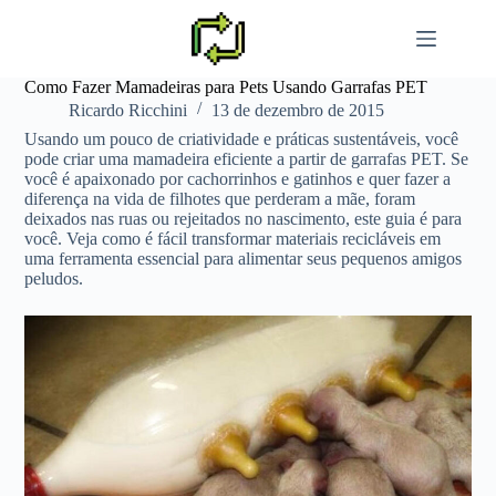
Pular
para
o
conteúdo
Como Fazer Mamadeiras para Pets Usando Garrafas PET
Ricardo Ricchini
13 de dezembro de 2015
Usando um pouco de criatividade e práticas sustentáveis, você
pode criar uma mamadeira eficiente a partir de garrafas PET. Se
você é apaixonado por cachorrinhos e gatinhos e quer fazer a
diferença na vida de filhotes que perderam a mãe, foram
deixados nas ruas ou rejeitados no nascimento, este guia é para
você. Veja como é fácil transformar materiais recicláveis em
uma ferramenta essencial para alimentar seus pequenos amigos
peludos.