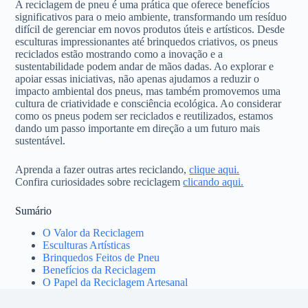
A reciclagem de pneu é uma prática que oferece benefícios
significativos para o meio ambiente, transformando um resíduo
difícil de gerenciar em novos produtos úteis e artísticos. Desde
esculturas impressionantes até brinquedos criativos, os pneus
reciclados estão mostrando como a inovação e a
sustentabilidade podem andar de mãos dadas. Ao explorar e
apoiar essas iniciativas, não apenas ajudamos a reduzir o
impacto ambiental dos pneus, mas também promovemos uma
cultura de criatividade e consciência ecológica. Ao considerar
como os pneus podem ser reciclados e reutilizados, estamos
dando um passo importante em direção a um futuro mais
sustentável.
Aprenda a fazer outras artes reciclando,
clique aqui.
Confira curiosidades sobre reciclagem
clicando aqui.
Sumário
O Valor da Reciclagem
Esculturas Artísticas
Brinquedos Feitos de Pneu
Benefícios da Reciclagem
O Papel da Reciclagem Artesanal