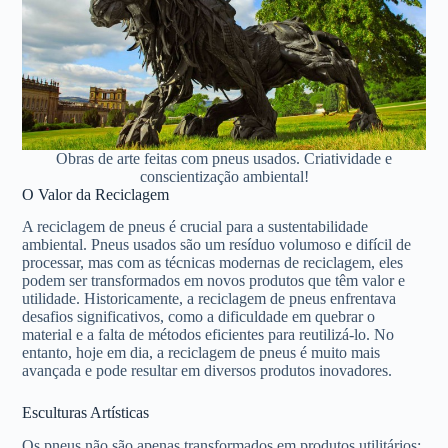
Obras de arte feitas com pneus usados. Criatividade e
conscientização ambiental!
O Valor da Reciclagem
A reciclagem de pneus é crucial para a sustentabilidade
ambiental. Pneus usados são um resíduo volumoso e difícil de
processar, mas com as técnicas modernas de reciclagem, eles
podem ser transformados em novos produtos que têm valor e
utilidade. Historicamente, a reciclagem de pneus enfrentava
desafios significativos, como a dificuldade em quebrar o
material e a falta de métodos eficientes para reutilizá-lo. No
entanto, hoje em dia, a reciclagem de pneus é muito mais
avançada e pode resultar em diversos produtos inovadores.
Esculturas Artísticas
Os pneus não são apenas transformados em produtos utilitários;