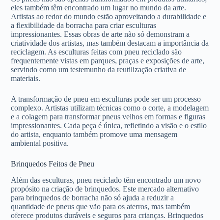
eles também têm encontrado um lugar no mundo da arte.
Artistas ao redor do mundo estão aproveitando a durabilidade e
a flexibilidade da borracha para criar esculturas
impressionantes. Essas obras de arte não só demonstram a
criatividade dos artistas, mas também destacam a importância da
reciclagem. As esculturas feitas com pneu reciclado são
frequentemente vistas em parques, praças e exposições de arte,
servindo como um testemunho da reutilização criativa de
materiais.
A transformação de pneu em esculturas pode ser um processo
complexo. Artistas utilizam técnicas como o corte, a modelagem
e a colagem para transformar pneus velhos em formas e figuras
impressionantes. Cada peça é única, refletindo a visão e o estilo
do artista, enquanto também promove uma mensagem
ambiental positiva.
Brinquedos Feitos de Pneu
Além das esculturas, pneu reciclado têm encontrado um novo
propósito na criação de brinquedos. Este mercado alternativo
para brinquedos de borracha não só ajuda a reduzir a
quantidade de pneus que vão para os aterros, mas também
oferece produtos duráveis e seguros para crianças. Brinquedos