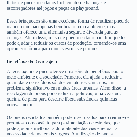
feitos de pneus reciclados incluem desde balanças e
escorregadores até jogos e peças de playground.
Esses brinquedos são uma excelente forma de reutilizar pneu de
maneira que não apenas beneficia o meio ambiente, mas
também oferece uma alternativa segura e divertida para as
crianças. Além disso, o uso de pneu reciclado para brinquedos
pode ajudar a reduzir os custos de produção, tornando-os uma
opção econômica para muitas escolas e parques.
Benefícios da Reciclagem
A reciclagem de pneu oferece uma série de benefícios para o
meio ambiente e a sociedade. Primeiro, ela ajuda a reduzir a
quantidade de resíduos sólidos em aterros sanitários, um
problema significativo em muitas áreas urbanas. Além disso, a
reciclagem de pneus pode reduzir a poluição, uma vez que a
queima de pneu para descarte libera substâncias químicas
nocivas no ar.
Os pneus reciclados também podem ser usados para criar novos
produtos, como asfalto para pavimentação de estradas, que
pode ajudar a melhorar a durabilidade das vias e reduzir a
necessidade de materiais virgens. A utilização de pneus