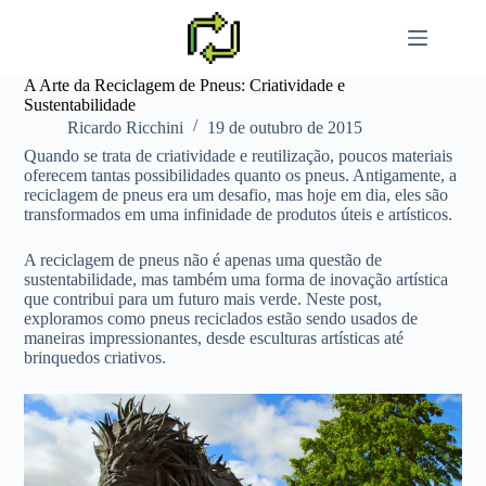
Pular
para
o
conteúdo
A Arte da Reciclagem de Pneus: Criatividade e
Sustentabilidade
Ricardo Ricchini
19 de outubro de 2015
Quando se trata de criatividade e reutilização, poucos materiais
oferecem tantas possibilidades quanto os pneus. Antigamente, a
reciclagem de pneus era um desafio, mas hoje em dia, eles são
transformados em uma infinidade de produtos úteis e artísticos.
A reciclagem de pneus não é apenas uma questão de
sustentabilidade, mas também uma forma de inovação artística
que contribui para um futuro mais verde. Neste post,
exploramos como pneus reciclados estão sendo usados de
maneiras impressionantes, desde esculturas artísticas até
brinquedos criativos.