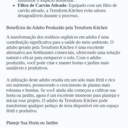
minimizar o impacto ambiental.
Filtro de Carvão Ativado
: Equipado com um filtro de
carvão ativado, a Terraform Kitchen evita odores
desagradáveis durante o processo.
Benefícios do Adubo Produzido pela Terraform Kitchen
A transformação dos resíduos orgânicos em adubo é uma
contribuição significativa para a saúde do meio ambiente. O
adubo gerado pela Terraform Kitchen é uma excelente
alternativa aos fertilizantes comerciais, oferecendo uma solução
natural e eficaz para enriquecer o solo. Com o adubo
produzido, você pode criar e manter hortas e jardins mais
saudáveis e produtivos.
A utilização deste adubo resulta em um solo mais fértil e rico
em nutrientes, promovendo o crescimento de plantas mais
robustas e bonitas. Se você ainda não começou a cultivar sua
horta ou jardim, agora é um excelente momento para planejar e
iniciar esse projeto. O adubo da Terraform Kitchen pode
transformar qualquer pedaço de terra disponível em um espaço
fértil e produtivo.
Planeje Sua Horta ou Jardim