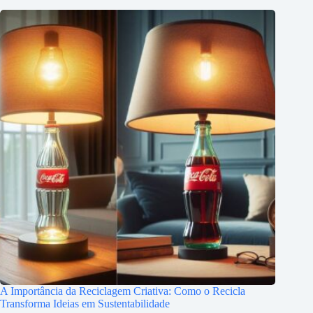
A Importância da Reciclagem Criativa: Como o Recicla
Transforma Ideias em Sustentabilidade