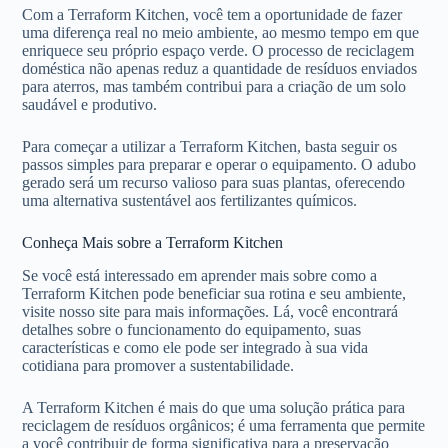
Com a Terraform Kitchen, você tem a oportunidade de fazer
uma diferença real no meio ambiente, ao mesmo tempo em que
enriquece seu próprio espaço verde. O processo de reciclagem
doméstica não apenas reduz a quantidade de resíduos enviados
para aterros, mas também contribui para a criação de um solo
saudável e produtivo.
Para começar a utilizar a Terraform Kitchen, basta seguir os
passos simples para preparar e operar o equipamento. O adubo
gerado será um recurso valioso para suas plantas, oferecendo
uma alternativa sustentável aos fertilizantes químicos.
Conheça Mais sobre a Terraform Kitchen
Se você está interessado em aprender mais sobre como a
Terraform Kitchen pode beneficiar sua rotina e seu ambiente,
visite nosso site para mais informações. Lá, você encontrará
detalhes sobre o funcionamento do equipamento, suas
características e como ele pode ser integrado à sua vida
cotidiana para promover a sustentabilidade.
A Terraform Kitchen é mais do que uma solução prática para
reciclagem de resíduos orgânicos; é uma ferramenta que permite
a você contribuir de forma significativa para a preservação