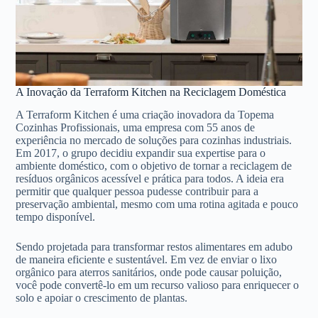
A Inovação da Terraform Kitchen na Reciclagem Doméstica
A Terraform Kitchen é uma criação inovadora da Topema
Cozinhas Profissionais, uma empresa com 55 anos de
experiência no mercado de soluções para cozinhas industriais.
Em 2017, o grupo decidiu expandir sua expertise para o
ambiente doméstico, com o objetivo de tornar a reciclagem de
resíduos orgânicos acessível e prática para todos. A ideia era
permitir que qualquer pessoa pudesse contribuir para a
preservação ambiental, mesmo com uma rotina agitada e pouco
tempo disponível.
Sendo projetada para transformar restos alimentares em adubo
de maneira eficiente e sustentável. Em vez de enviar o lixo
orgânico para aterros sanitários, onde pode causar poluição,
você pode convertê-lo em um recurso valioso para enriquecer o
solo e apoiar o crescimento de plantas.