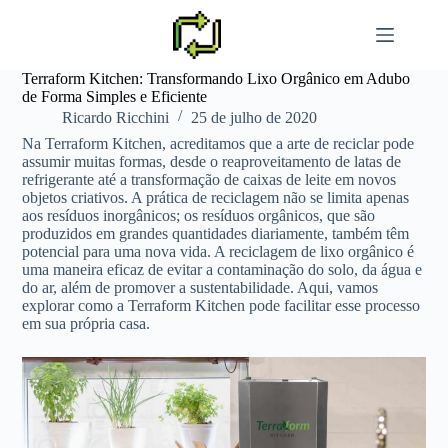
Pular
para
o
conteúdo
Terraform Kitchen: Transformando Lixo Orgânico em Adubo
de Forma Simples e Eficiente
Ricardo Ricchini
25 de julho de 2020
Na Terraform Kitchen, acreditamos que a arte de reciclar pode
assumir muitas formas, desde o reaproveitamento de latas de
refrigerante até a transformação de caixas de leite em novos
objetos criativos. A prática de reciclagem não se limita apenas
aos resíduos inorgânicos; os resíduos orgânicos, que são
produzidos em grandes quantidades diariamente, também têm
potencial para uma nova vida. A reciclagem de lixo orgânico é
uma maneira eficaz de evitar a contaminação do solo, da água e
do ar, além de promover a sustentabilidade. Aqui, vamos
explorar como a Terraform Kitchen pode facilitar esse processo
em sua própria casa.