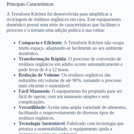
Principais Características
A Terraform Kitchen foi desenvolvida para simplificar a
reciclagem de resíduos orgânicos em casa. Este equipamento
doméstico possui uma série de características que facilitam o
processo e o tornam uma adição prática à sua rotina:
Compacta e Eficiente
: A Terraform Kitchen não ocupa
muito espaço, adaptando-se facilmente ao seu ambiente
doméstico.
Transformação Rápida
: O processo de conversão de
resíduos orgânicos em adubo ocorre automaticamente e
pode levar de 4 a 12 horas.
Redução de Volume
: Os resíduos orgânicos são
reduzidos em volume de até 90%, tornando o processo
mais eficiente e sustentável.
Fácil Manuseio
: O equipamento foi projetado para ser
fácil de operar, com um manuseio simples e sem
complicações.
Versatilidade
: Aceita uma ampla variedade de alimentos,
facilitando o reaproveitamento de diversos tipos de
resíduos orgânicos.
Tecnologia Sustentável
: Fabricado com tecnologia que
prioriza a sustentabilidade, o equipamento ajuda a