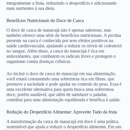
integralmente a fruta, reduzindo o desperdício e adicionando
mais nutrientes à sua dieta.
Benefícios Nutricionais do Doce de Casca
O doce de casca de maracujá não é apenas saboroso, mas
também oferece uma série de benefícios nutricionais. A pectina
presente na casca é conhecida por seus efeitos positivos na
saúde cardiovascular, ajudando a reduzir os níveis de colesterol
no sangue. Além disso, a casca do maracujá é rica em
antioxidantes, que combatem os radicais livres e protegem o
organismo contra doenças crônicas.
Ao incluir o doce de casca de maracujá em sua alimentação,
você estará consumindo uma sobremesa rica em fibras, que
promove a saciedade e pode ajudar no controle do peso. Essa é
uma excelente alternativa para quem busca uma sobremesa
doce, porém saudável, que além de satisfazer o paladar,
contribui para uma alimentação equilibrada e benéfica à saúde.
Redução do Desperdício Alimentar: Aproveite Tudo da fruta
A transformação da casca de maracujá em doce é uma prática
sustentável que ajuda a reduzir o desperdício alimentar. Em um