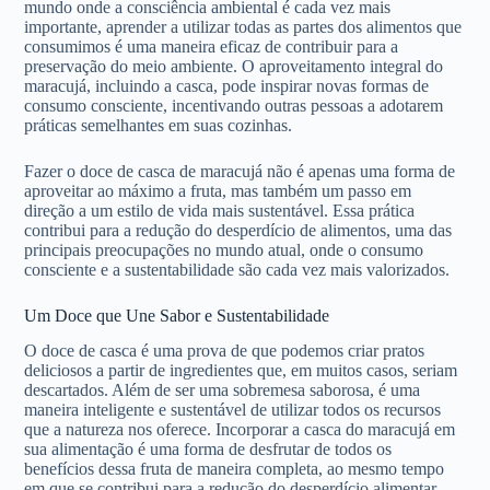
mundo onde a consciência ambiental é cada vez mais
importante, aprender a utilizar todas as partes dos alimentos que
consumimos é uma maneira eficaz de contribuir para a
preservação do meio ambiente. O aproveitamento integral do
maracujá, incluindo a casca, pode inspirar novas formas de
consumo consciente, incentivando outras pessoas a adotarem
práticas semelhantes em suas cozinhas.
Fazer o doce de casca de maracujá não é apenas uma forma de
aproveitar ao máximo a fruta, mas também um passo em
direção a um estilo de vida mais sustentável. Essa prática
contribui para a redução do desperdício de alimentos, uma das
principais preocupações no mundo atual, onde o consumo
consciente e a sustentabilidade são cada vez mais valorizados.
Um Doce que Une Sabor e Sustentabilidade
O doce de casca é uma prova de que podemos criar pratos
deliciosos a partir de ingredientes que, em muitos casos, seriam
descartados. Além de ser uma sobremesa saborosa, é uma
maneira inteligente e sustentável de utilizar todos os recursos
que a natureza nos oferece. Incorporar a casca do maracujá em
sua alimentação é uma forma de desfrutar de todos os
benefícios dessa fruta de maneira completa, ao mesmo tempo
em que se contribui para a redução do desperdício alimentar.