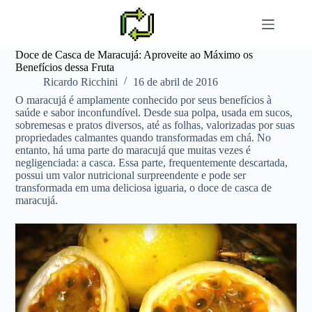
Pular
para
o
conteúdo
Doce de Casca de Maracujá: Aproveite ao Máximo os
Benefícios dessa Fruta
Ricardo Ricchini
16 de abril de 2016
O maracujá é amplamente conhecido por seus benefícios à
saúde e sabor inconfundível. Desde sua polpa, usada em sucos,
sobremesas e pratos diversos, até as folhas, valorizadas por suas
propriedades calmantes quando transformadas em chá. No
entanto, há uma parte do maracujá que muitas vezes é
negligenciada: a casca. Essa parte, frequentemente descartada,
possui um valor nutricional surpreendente e pode ser
transformada em uma deliciosa iguaria, o doce de casca de
maracujá.