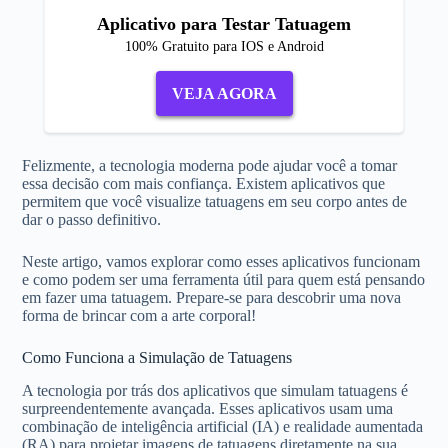
Aplicativo para Testar Tatuagem
100% Gratuito para IOS e Android
VEJA AGORA
Felizmente, a tecnologia moderna pode ajudar você a tomar
essa decisão com mais confiança. Existem aplicativos que
permitem que você visualize tatuagens em seu corpo antes de
dar o passo definitivo.
Neste artigo, vamos explorar como esses aplicativos funcionam
e como podem ser uma ferramenta útil para quem está pensando
em fazer uma tatuagem. Prepare-se para descobrir uma nova
forma de brincar com a arte corporal!
Como Funciona a Simulação de Tatuagens
A tecnologia por trás dos aplicativos que simulam tatuagens é
surpreendentemente avançada. Esses aplicativos usam uma
combinação de inteligência artificial (IA) e realidade aumentada
(RA) para projetar imagens de tatuagens diretamente na sua