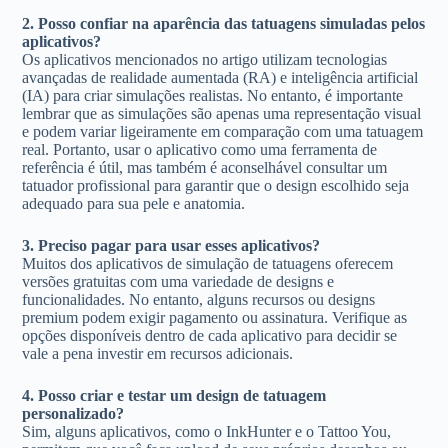
2. Posso confiar na aparência das tatuagens simuladas pelos
aplicativos?
Os aplicativos mencionados no artigo utilizam tecnologias
avançadas de realidade aumentada (RA) e inteligência artificial
(IA) para criar simulações realistas. No entanto, é importante
lembrar que as simulações são apenas uma representação visual
e podem variar ligeiramente em comparação com uma tatuagem
real. Portanto, usar o aplicativo como uma ferramenta de
referência é útil, mas também é aconselhável consultar um
tatuador profissional para garantir que o design escolhido seja
adequado para sua pele e anatomia.
3. Preciso pagar para usar esses aplicativos?
Muitos dos aplicativos de simulação de tatuagens oferecem
versões gratuitas com uma variedade de designs e
funcionalidades. No entanto, alguns recursos ou designs
premium podem exigir pagamento ou assinatura. Verifique as
opções disponíveis dentro de cada aplicativo para decidir se
vale a pena investir em recursos adicionais.
4. Posso criar e testar um design de tatuagem
personalizado?
Sim, alguns aplicativos, como o InkHunter e o Tattoo You,