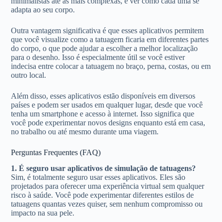
minimalistas até as mais complexas, e ver como cada uma se
adapta ao seu corpo.
Outra vantagem significativa é que esses aplicativos permitem
que você visualize como a tatuagem ficaria em diferentes partes
do corpo, o que pode ajudar a escolher a melhor localização
para o desenho. Isso é especialmente útil se você estiver
indecisa entre colocar a tatuagem no braço, perna, costas, ou em
outro local.
Além disso, esses aplicativos estão disponíveis em diversos
países e podem ser usados em qualquer lugar, desde que você
tenha um smartphone e acesso à internet. Isso significa que
você pode experimentar novos designs enquanto está em casa,
no trabalho ou até mesmo durante uma viagem.
Perguntas Frequentes (FAQ)
1. É seguro usar aplicativos de simulação de tatuagens?
Sim, é totalmente seguro usar esses aplicativos. Eles são
projetados para oferecer uma experiência virtual sem qualquer
risco à saúde. Você pode experimentar diferentes estilos de
tatuagens quantas vezes quiser, sem nenhum compromisso ou
impacto na sua pele.