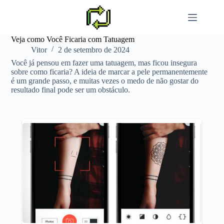
Pular
para
o
conteúdo
Veja como Você Ficaria com Tatuagem
Vitor
2 de setembro de 2024
Você já pensou em fazer uma tatuagem, mas ficou insegura
sobre como ficaria? A ideia de marcar a pele permanentemente
é um grande passo, e muitas vezes o medo de não gostar do
resultado final pode ser um obstáculo.