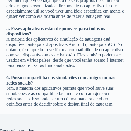
permitem que você faça upload de seus próprios desenhos ou
crie designs personalizados diretamente no aplicativo. Isso é
especialmente útil se você tiver uma ideia específica em mente e
quiser ver como ela ficaria antes de fazer a tatuagem real.
5. Esses aplicativos estão disponíveis para todos os
dispositivos?
A maioria dos aplicativos de simulação de tatuagens está
disponível tanto para dispositivos Android quanto para iOS. No
entanto, é sempre bom verificar a compatibilidade do aplicativo
com seu dispositivo antes de baixá-lo. Eles também podem ser
usados em vários países, desde que você tenha acesso à internet
para baixar e usar as funcionalidades.
6. Posso compartilhar as simulações com amigos ou nas
redes sociais?
Sim, a maioria dos aplicativos permite que você salve suas
simulações e as compartilhe facilmente com amigos ou nas
redes sociais. Isso pode ser uma ótima maneira de obter
opiniões antes de decidir sobre o design final da tatuagem.
Posts relacionados