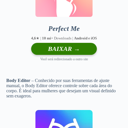
Perfect Me
4,6
★ |
10 mi
+ Downloads |
Android e iOS
BAIXAR →
Você será redirecionado a outro site
Body Editor
– Conhecido por suas ferramentas de ajuste
manual, o Body Editor oferece controle sobre cada área do
corpo. É ideal para mulheres que desejam um visual definido
sem exageros.