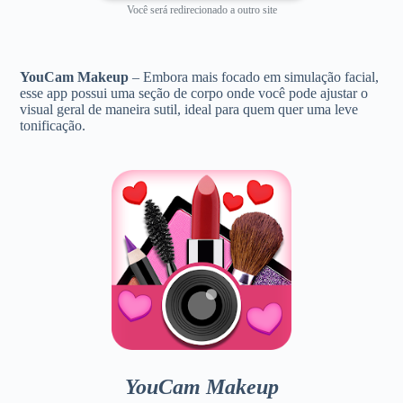
Você será redirecionado a outro site
YouCam Makeup
– Embora mais focado em simulação facial,
esse app possui uma seção de corpo onde você pode ajustar o
visual geral de maneira sutil, ideal para quem quer uma leve
tonificação.
YouCam Makeup