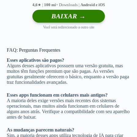
4,6
★ |
100 mi
+ Downloads |
Android e iOS
BAIXAR →
Você será redirecionado a outro site
FAQ: Perguntas Frequentes
Esses aplicativos são pagos?
Alguns desses aplicativos possuem uma versão gratuita, mas
muitos têm funções premium que são pagas. As versões
gratuitas geralmente oferecem o básico, enquanto a versão paga
traz funcionalidades avançadas.
Esses apps funcionam em celulares mais antigos?
A maioria deles exige versões mais recentes dos sistemas
operacionais, mas muitos ainda funcionam em celulares de
alguns anos atrás. Verifique a compatibilidade com seu aparelho
antes de baixar.
As mudanças parecem naturais?
Sim, a maioria desses apps utiliza tecnologia de IA para criar