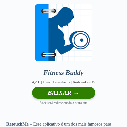
Fitness Buddy
4,2
★ |
1 mi
+ Downloads |
Android e iOS
BAIXAR →
Você será redirecionado a outro site
RetouchMe
– Esse aplicativo é um dos mais famosos para