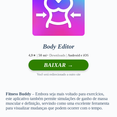
Body Editor
4,9
★ |
50 mi
+ Downloads |
Android e iOS
BAIXAR →
Você será redirecionado a outro site
Fitness Buddy
– Embora seja mais voltado para exercícios,
este aplicativo também permite simulações de ganho de massa
muscular e definição, servindo como uma excelente ferramenta
para visualizar mudanças que podem ocorrer com o tempo.