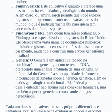
conheça.
FamilySearch
: Este aplicativo é gratuito e oferece uma
das maiores bases de dados genealógicos do mundo.
Além disso, o FamilySearch permite que você explore
registros e documentos históricos de várias partes do
mundo, o que é particularmente útil para quem tem
ancestrais de diferentes países.
Findmypast
: Ideal para quem tem raízes britânicas, o
Findmypast é especializado em registros do Reino Unido.
Ele oferece uma vasta gama de documentos históricos,
incluindo registros de censos, certidões de nascimento e
casamento, ajudando a construir uma árvore genealógica
detalhada.
Genera
: O Genera é um aplicativo focado na
combinação de genealogia com testes de DNA,
oferecendo uma análise profunda de suas origens. O
diferencial do Genera é a sua capacidade de fornecer
informações detalhadas sobre a herança genética, além de
dados genealógicos tradicionais. Ele é ideal para quem
deseja entender não apenas suas conexões familiares, mas
também aspectos genéticos como saúde e traços
hereditários.
Cada um desses aplicativos tem seus próprios diferenciais e
vantagens, por isso vale a pena explorar as opções e escolher