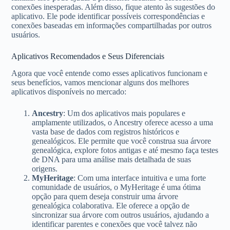
conexões inesperadas. Além disso, fique atento às sugestões do
aplicativo. Ele pode identificar possíveis correspondências e
conexões baseadas em informações compartilhadas por outros
usuários.
Aplicativos Recomendados e Seus Diferenciais
Agora que você entende como esses aplicativos funcionam e
seus benefícios, vamos mencionar alguns dos melhores
aplicativos disponíveis no mercado:
Ancestry
: Um dos aplicativos mais populares e
amplamente utilizados, o Ancestry oferece acesso a uma
vasta base de dados com registros históricos e
genealógicos. Ele permite que você construa sua árvore
genealógica, explore fotos antigas e até mesmo faça testes
de DNA para uma análise mais detalhada de suas
origens.
MyHeritage
: Com uma interface intuitiva e uma forte
comunidade de usuários, o MyHeritage é uma ótima
opção para quem deseja construir uma árvore
genealógica colaborativa. Ele oferece a opção de
sincronizar sua árvore com outros usuários, ajudando a
identificar parentes e conexões que você talvez não