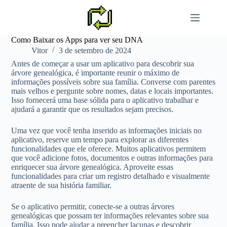
Pular
para
o
conteúdo
Como Baixar os Apps para ver seu DNA
Vitor
3 de setembro de 2024
Antes de começar a usar um aplicativo para descobrir sua
árvore genealógica, é importante reunir o máximo de
informações possíveis sobre sua família. Converse com parentes
mais velhos e pergunte sobre nomes, datas e locais importantes.
Isso fornecerá uma base sólida para o aplicativo trabalhar e
ajudará a garantir que os resultados sejam precisos.
Uma vez que você tenha inserido as informações iniciais no
aplicativo, reserve um tempo para explorar as diferentes
funcionalidades que ele oferece. Muitos aplicativos permitem
que você adicione fotos, documentos e outras informações para
enriquecer sua árvore genealógica. Aproveite essas
funcionalidades para criar um registro detalhado e visualmente
atraente de sua história familiar.
Se o aplicativo permitir, conecte-se a outras árvores
genealógicas que possam ter informações relevantes sobre sua
família. Isso pode ajudar a preencher lacunas e descobrir