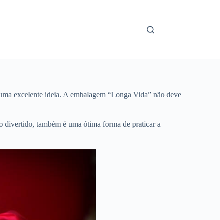
o é uma excelente ideia. A embalagem “Longa Vida” não deve
o divertido, também é uma ótima forma de praticar a