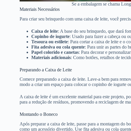
Se a embalagem se chama Longa 
Materiais Necessários
Para criar seu brinquedo com uma caixa de leite, você precis
Caixa de leite
: A base do seu brinquedo, que dará fo
Copinho de iogurte
: Usado para fazer a cabeça ou o
Tesoura ou estilete
: Para cortar a caixa de leite e o c
Fita adesiva ou cola quente
: Para unir as partes do 
Papel colorido e canetas
: Para decorar e personaliza
Materiais adicionais
: Como botões, retalhos de tecido
Preparando a Caixa de Leite
Comece preparando a caixa de leite. Lave-a bem para remover
modo a criar um espaço para colocar o copinho de iogurte ou 
A caixa de leite é um excelente material para este projeto, po
para a redução de resíduos, promovendo a reciclagem de man
Montando o Boneco
Após preparar a caixa de leite, passe para a montagem do bo
como um acessório divertido. Use fita adesiva ou cola quente