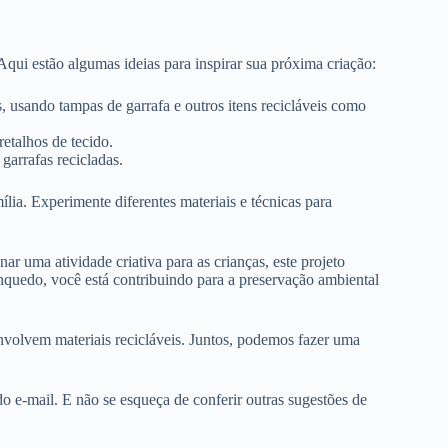
Aqui estão algumas ideias para inspirar sua próxima criação:
, usando tampas de garrafa e outros itens recicláveis como
retalhos de tecido.
garrafas recicladas.
ia. Experimente diferentes materiais e técnicas para
r uma atividade criativa para as crianças, este projeto
inquedo, você está contribuindo para a preservação ambiental
envolvem materiais recicláveis. Juntos, podemos fazer uma
do e-mail. E não se esqueça de conferir outras sugestões de