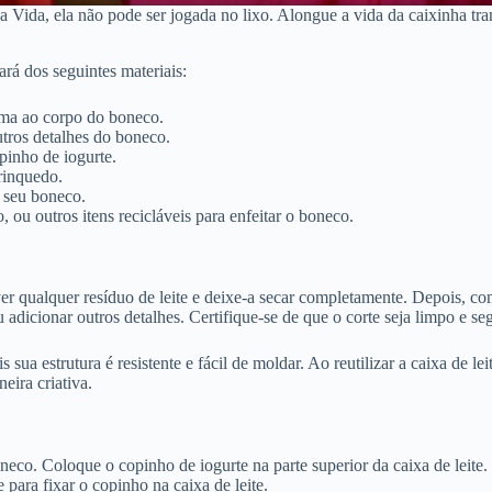
Vida, ela não pode ser jogada no lixo. Alongue a vida da caixinha t
ará dos seguintes materiais:
rma ao corpo do boneco.
utros detalhes do boneco.
opinho de iogurte.
brinquedo.
r seu boneco.
, ou outros itens recicláveis para enfeitar o boneco.
 qualquer resíduo de leite e deixe-a secar completamente. Depois, com 
adicionar outros detalhes. Certifique-se de que o corte seja limpo e seg
is sua estrutura é resistente e fácil de moldar. Ao reutilizar a caixa de
eira criativa.
neco. Coloque o copinho de iogurte na parte superior da caixa de leite
 para fixar o copinho na caixa de leite.