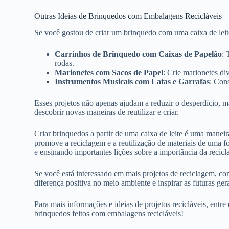
Outras Ideias de Brinquedos com Embalagens Recicláveis
Se você gostou de criar um brinquedo com uma caixa de leite,
Carrinhos de Brinquedo com Caixas de Papelão
: 
rodas.
Marionetes com Sacos de Papel
: Crie marionetes di
Instrumentos Musicais com Latas e Garrafas
: Cons
Esses projetos não apenas ajudam a reduzir o desperdício, m
descobrir novas maneiras de reutilizar e criar.
Criar brinquedos a partir de uma caixa de leite é uma maneir
promove a reciclagem e a reutilização de materiais de uma f
e ensinando importantes lições sobre a importância da recic
Se você está interessado em mais projetos de reciclagem, co
diferença positiva no meio ambiente e inspirar as futuras gera
Para mais informações e ideias de projetos recicláveis, entr
brinquedos feitos com embalagens recicláveis!