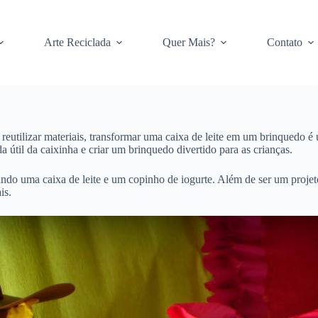
Arte Reciclada
Quer Mais?
Contato
e reutilizar materiais, transformar uma caixa de leite em um brinqued
a útil da caixinha e criar um brinquedo divertido para as crianças.
do uma caixa de leite e um copinho de iogurte. Além de ser um projet
is.