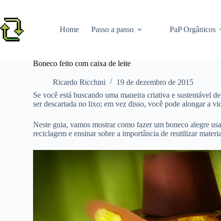
Pular
para
o
Home
Passo a passo
PaP Orgânicos
conteúdo
Boneco feito com caixa de leite
Ricardo Ricchini
19 de dezembro de 2015
Se você está buscando uma maneira criativa e sustentável d
ser descartada no lixo; em vez disso, você pode alongar a vid
Neste guia, vamos mostrar como fazer um boneco alegre usan
reciclagem e ensinar sobre a importância de reutilizar materia