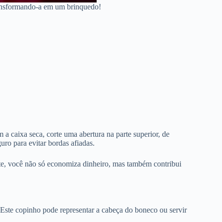
ransformando-a em um brinquedo!
a caixa seca, corte uma abertura na parte superior, de
uro para evitar bordas afiadas.
 leite, você não só economiza dinheiro, mas também contribui
. Este copinho pode representar a cabeça do boneco ou servir