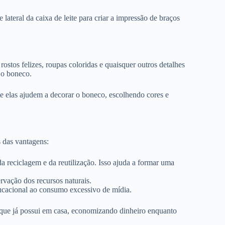
 lateral da caixa de leite para criar a impressão de braços
rostos felizes, roupas coloridas e quaisquer outros detalhes
a o boneco.
e elas ajudem a decorar o boneco, escolhendo cores e
s das vantagens:
 da reciclagem e da reutilização. Isso ajuda a formar uma
ervação dos recursos naturais.
ducacional ao consumo excessivo de mídia.
ns que já possui em casa, economizando dinheiro enquanto