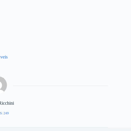
veis
Ricchini
S: 249