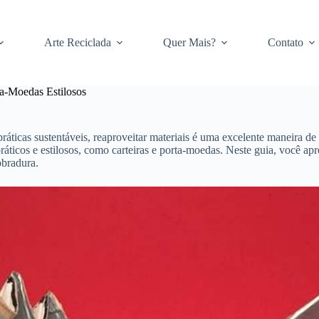
Arte Reciclada
Quer Mais?
Contato
a-Moedas Estilosos
ticas sustentáveis, reaproveitar materiais é uma excelente maneira d
s práticos e estilosos, como carteiras e porta-moedas. Neste guia, você a
obradura.