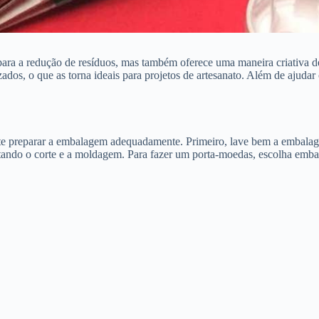
ra a redução de resíduos, mas também oferece uma maneira criativa de 
ados, o que as torna ideais para projetos de artesanato. Além de ajudar
ante preparar a embalagem adequadamente. Primeiro, lave bem a embalag
litando o corte e a moldagem. Para fazer um porta-moedas, escolha embal