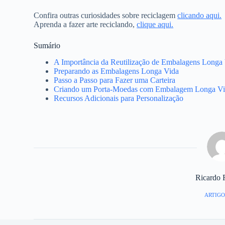
Confira outras curiosidades sobre reciclagem
clicando aqui.
Aprenda a fazer arte reciclando,
clique aqui.
Sumário
A Importância da Reutilização de Embalagens Longa
Preparando as Embalagens Longa Vida
Passo a Passo para Fazer uma Carteira
Criando um Porta-Moedas com Embalagem Longa V
Recursos Adicionais para Personalização
Ricardo 
ARTIGO