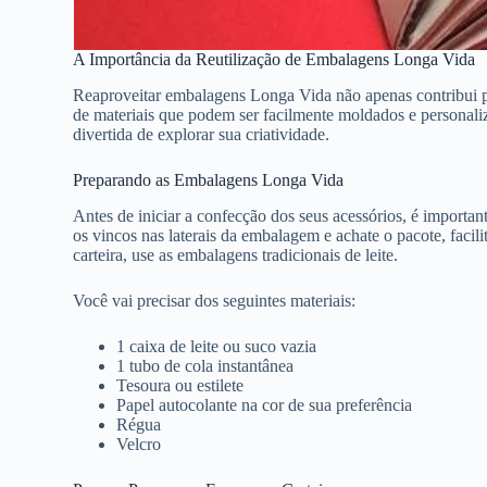
A Importância da Reutilização de Embalagens Longa Vida
Reaproveitar embalagens Longa Vida não apenas contribui pa
de materiais que podem ser facilmente moldados e personaliz
divertida de explorar sua criatividade.
Preparando as Embalagens Longa Vida
Antes de iniciar a confecção dos seus acessórios, é import
os vincos nas laterais da embalagem e achate o pacote, faci
carteira, use as embalagens tradicionais de leite.
Você vai precisar dos seguintes materiais:
1 caixa de leite ou suco vazia
1 tubo de cola instantânea
Tesoura ou estilete
Papel autocolante na cor de sua preferência
Régua
Velcro