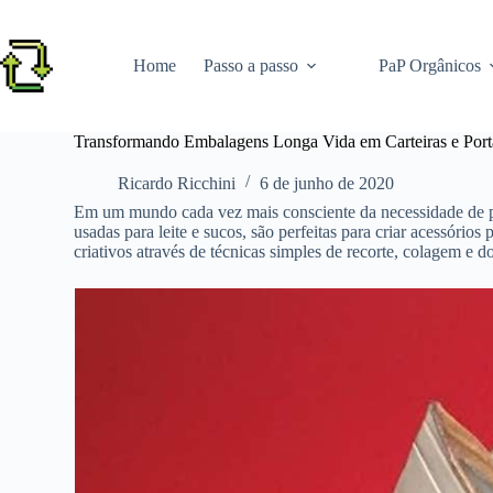
Pular
para
o
Home
Passo a passo
PaP Orgânicos
conteúdo
Transformando Embalagens Longa Vida em Carteiras e Port
Ricardo Ricchini
6 de junho de 2020
Em um mundo cada vez mais consciente da necessidade de prá
usadas para leite e sucos, são perfeitas para criar acessório
criativos através de técnicas simples de recorte, colagem e d