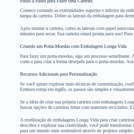
Passo a Passo para Fazer uma Carteira
Comece cortando as extremidades superior e inferior da emba
tampa da carteira. Dobre as laterais da embalagem para dentr
Após montar a carteira, cubra as laterais com papel autocolant
minutos para secar. Sua carteira estará pronta para uso! Pa
Criando um Porta-Moedas com Embalagem Longa Vida
Para fazer um porta-moedas, siga um processo semelhante. A
corte-a para criar a forma desejada para o porta-moedas. Ass
Recursos Adicionais para Personalização
Se você quiser explorar mais técnicas de customização, confi
Embora esteja em inglês, os passos são simples e visualmen
Se a ideia de criar sua própria carteira com embalagens Lo
buscar opções de carteiras feitas com materiais reciclados.
A reutilização de embalagens Longa Vida para criar carteira
descritos e explorar sua criatividade, você pode transformar
para um mundo mais sustentável através de projetos simples