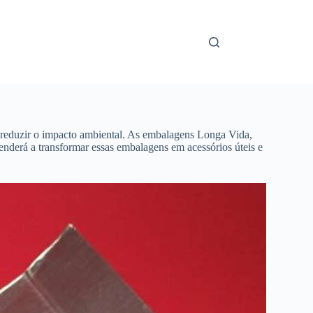
e reduzir o impacto ambiental. As embalagens Longa Vida,
prenderá a transformar essas embalagens em acessórios úteis e