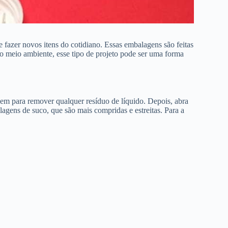
fazer novos itens do cotidiano. Essas embalagens são feitas
 o meio ambiente, esse tipo de projeto pode ser uma forma
em para remover qualquer resíduo de líquido. Depois, abra
agens de suco, que são mais compridas e estreitas. Para a