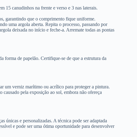
 15 canudinhos na frente e verso e 3 nas laterais.
xos, garantindo que o comprimento fique uniforme.
xando uma argola aberta. Repita o processo, passando por
argola deixada no início e feche-a. Arremate todas as pontas
da forma de papelão. Certifique-se de que a estrutura da
ar um verniz marítimo ou acrílico para proteger a pintura.
nto causado pela exposição ao sol, embora não ofereça
as únicas e personalizadas. A técnica pode ser adaptada
acessível e pode ser uma ótima oportunidade para desenvolver