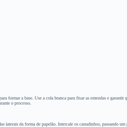
ra formar a base. Use a cola branca para fixar as emendas e garantir
rante o processo.
s laterais da forma de papelão. Intercale os canudinhos, passando um 