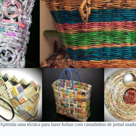
Aprenda uma técnica para fazer bolsas com canudinhos de jornal usad