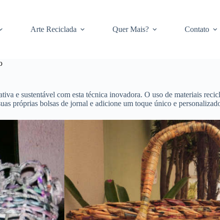
Arte Reciclada
Quer Mais?
Contato
o
tiva e sustentável com esta técnica inovadora. O uso de materiais reci
suas próprias bolsas de jornal e adicione um toque único e personalizad