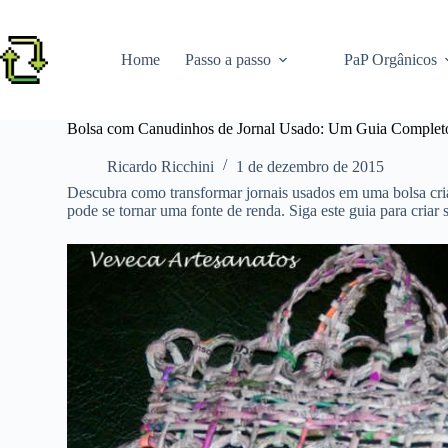
Pular
para
o
Home
Passo a passo
PaP Orgânicos
conteúdo
Bolsa com Canudinhos de Jornal Usado: Um Guia Complet
Ricardo Ricchini
1 de dezembro de 2015
Descubra como transformar jornais usados em uma bolsa cria
pode se tornar uma fonte de renda. Siga este guia para criar 