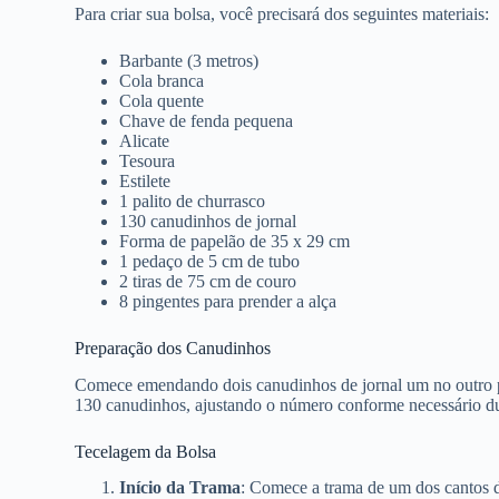
Para criar sua bolsa, você precisará dos seguintes materiais:
Barbante (3 metros)
Cola branca
Cola quente
Chave de fenda pequena
Alicate
Tesoura
Estilete
1 palito de churrasco
130 canudinhos de jornal
Forma de papelão de 35 x 29 cm
1 pedaço de 5 cm de tubo
2 tiras de 75 cm de couro
8 pingentes para prender a alça
Preparação dos Canudinhos
Comece emendando dois canudinhos de jornal um no outro pa
130 canudinhos, ajustando o número conforme necessário du
Tecelagem da Bolsa
Início da Trama
: Comece a trama de um dos cantos da