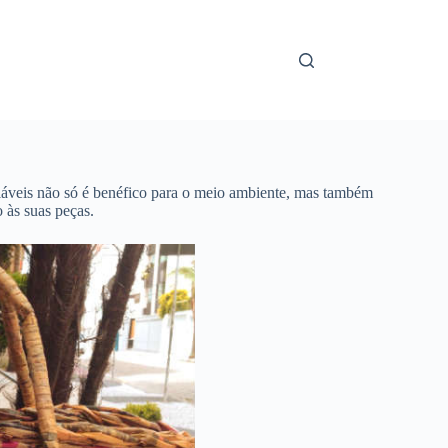
cláveis não só é benéfico para o meio ambiente, mas também
o às suas peças.