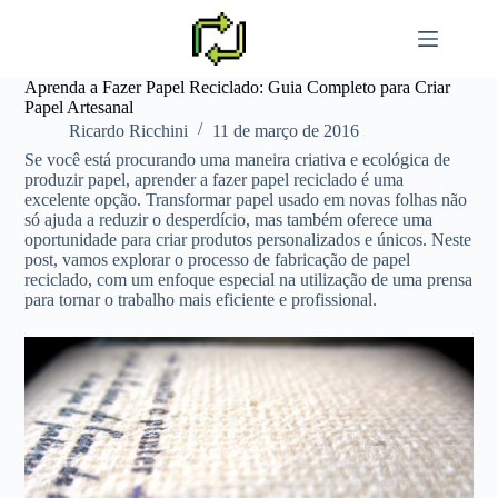
Pular
para
o
conteúdo
Aprenda a Fazer Papel Reciclado: Guia Completo para Criar
Papel Artesanal
Ricardo Ricchini
11 de março de 2016
Se você está procurando uma maneira criativa e ecológica de
produzir papel, aprender a fazer papel reciclado é uma
excelente opção. Transformar papel usado em novas folhas não
só ajuda a reduzir o desperdício, mas também oferece uma
oportunidade para criar produtos personalizados e únicos. Neste
post, vamos explorar o processo de fabricação de papel
reciclado, com um enfoque especial na utilização de uma prensa
para tornar o trabalho mais eficiente e profissional.