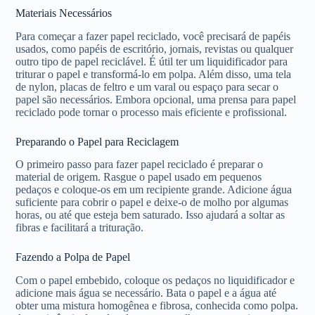
Materiais Necessários
Para começar a fazer papel reciclado, você precisará de papéis
usados, como papéis de escritório, jornais, revistas ou qualquer
outro tipo de papel reciclável. É útil ter um liquidificador para
triturar o papel e transformá-lo em polpa. Além disso, uma tela
de nylon, placas de feltro e um varal ou espaço para secar o
papel são necessários. Embora opcional, uma prensa para papel
reciclado pode tornar o processo mais eficiente e profissional.
Preparando o Papel para Reciclagem
O primeiro passo para fazer papel reciclado é preparar o
material de origem. Rasgue o papel usado em pequenos
pedaços e coloque-os em um recipiente grande. Adicione água
suficiente para cobrir o papel e deixe-o de molho por algumas
horas, ou até que esteja bem saturado. Isso ajudará a soltar as
fibras e facilitará a trituração.
Fazendo a Polpa de Papel
Com o papel embebido, coloque os pedaços no liquidificador e
adicione mais água se necessário. Bata o papel e a água até
obter uma mistura homogênea e fibrosa, conhecida como polpa.