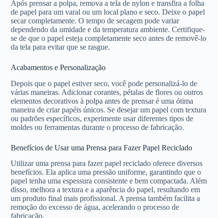
Após prensar a polpa, remova a tela de nylon e transfira a folha
de papel para um varal ou um local plano e seco. Deixe o papel
secar completamente. O tempo de secagem pode variar
dependendo da umidade e da temperatura ambiente. Certifique-
se de que o papel esteja completamente seco antes de removê-lo
da tela para evitar que se rasgue.
Acabamentos e Personalização
Depois que o papel estiver seco, você pode personalizá-lo de
várias maneiras. Adicionar corantes, pétalas de flores ou outros
elementos decorativos à polpa antes de prensar é uma ótima
maneira de criar papéis únicos. Se desejar um papel com textura
ou padrões específicos, experimente usar diferentes tipos de
moldes ou ferramentas durante o processo de fabricação.
Benefícios de Usar uma Prensa para Fazer Papel Reciclado
Utilizar uma prensa para fazer papel reciclado oferece diversos
benefícios. Ela aplica uma pressão uniforme, garantindo que o
papel tenha uma espessura consistente e bem compactada. Além
disso, melhora a textura e a aparência do papel, resultando em
um produto final mais profissional. A prensa também facilita a
remoção do excesso de água, acelerando o processo de
fabricação.