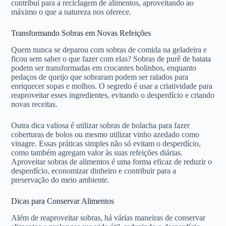
contribui para a reciclagem de alimentos, aproveitando ao
máximo o que a natureza nos oferece.
Transformando Sobras em Novas Refeições
Quem nunca se deparou com sobras de comida na geladeira e
ficou sem saber o que fazer com elas? Sobras de purê de batata
podem ser transformadas em crocantes bolinhos, enquanto
pedaços de queijo que sobraram podem ser ralados para
enriquecer sopas e molhos. O segredo é usar a criatividade para
reaproveitar esses ingredientes, evitando o desperdício e criando
novas receitas.
Outra dica valiosa é utilizar sobras de bolacha para fazer
coberturas de bolos ou mesmo utilizar vinho azedado como
vinagre. Essas práticas simples não só evitam o desperdício,
como também agregam valor às suas refeições diárias.
Aproveitar sobras de alimentos é uma forma eficaz de reduzir o
desperdício, economizar dinheiro e contribuir para a
preservação do meio ambiente.
Dicas para Conservar Alimentos
Além de reaproveitar sobras, há várias maneiras de conservar