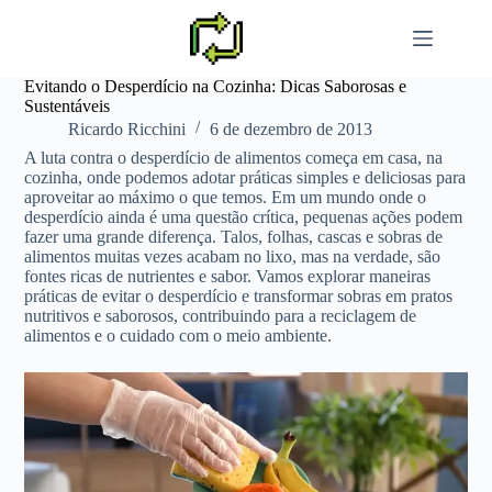
Pular
para
o
conteúdo
Evitando o Desperdício na Cozinha: Dicas Saborosas e
Sustentáveis
Ricardo Ricchini
6 de dezembro de 2013
A luta contra o desperdício de alimentos começa em casa, na
cozinha, onde podemos adotar práticas simples e deliciosas para
aproveitar ao máximo o que temos. Em um mundo onde o
desperdício ainda é uma questão crítica, pequenas ações podem
fazer uma grande diferença. Talos, folhas, cascas e sobras de
alimentos muitas vezes acabam no lixo, mas na verdade, são
fontes ricas de nutrientes e sabor. Vamos explorar maneiras
práticas de evitar o desperdício e transformar sobras em pratos
nutritivos e saborosos, contribuindo para a reciclagem de
alimentos e o cuidado com o meio ambiente.