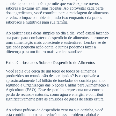
ambiente, como também permite que você explore novos
sabores e texturas em suas receitas. Ao aproveitar cada parte
dos ingredientes, você contribui para a reciclagem de alimentos
e reduz o impacto ambiental, tudo isso enquanto cria pratos
saborosos e nutritivos para sua família.
Ao aplicar essas dicas simples no dia a dia, você estará fazendo
sua parte para combater o desperdício de alimentos e promover
uma alimentação mais consciente e sustentável. Lembre-se de
que cada pequena ação conta, e juntos podemos fazer a
diferença para um futuro mais verde e saudável.
Extra: Curiosidades Sobre o Desperdício de Alimentos
Você sabia que cerca de um terço de todos os alimentos
produzidos no mundo são desperdiçados? Isso equivale a
aproximadamente 1,3 bilhão de toneladas de comida por ano,
segundo a Organização das Nações Unidas para Alimentação e
Agricultura (FAO). Esse desperdício representa uma enorme
perda de recursos naturais, como água e energia, e contribui
significativamente para as emissões de gases de efeito estufa.
Ao adotar práticas de desperdício zero na sua cozinha, você
está contribuindo para a redução desse problema global e