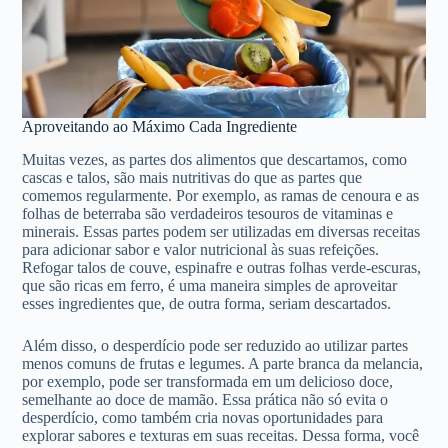
Aproveitando ao Máximo Cada Ingrediente
Muitas vezes, as partes dos alimentos que descartamos, como
cascas e talos, são mais nutritivas do que as partes que
comemos regularmente. Por exemplo, as ramas de cenoura e as
folhas de beterraba são verdadeiros tesouros de vitaminas e
minerais. Essas partes podem ser utilizadas em diversas receitas
para adicionar sabor e valor nutricional às suas refeições.
Refogar talos de couve, espinafre e outras folhas verde-escuras,
que são ricas em ferro, é uma maneira simples de aproveitar
esses ingredientes que, de outra forma, seriam descartados.
Além disso, o desperdício pode ser reduzido ao utilizar partes
menos comuns de frutas e legumes. A parte branca da melancia,
por exemplo, pode ser transformada em um delicioso doce,
semelhante ao doce de mamão. Essa prática não só evita o
desperdício, como também cria novas oportunidades para
explorar sabores e texturas em suas receitas. Dessa forma, você