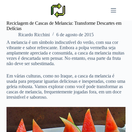
Pular
para
o
conteúdo
Reciclagem de Cascas de Melancia: Transforme Descartes em
Delícias
Ricardo Ricchini
6 de agosto de 2015
A melancia é um símbolo indiscutível do verão, com sua cor
vibrante e sabor refrescante. Embora a polpa vermelha seja
amplamente apreciada e consumida, a casca da melancia muitas
vezes é descartada sem pensar. No entanto, essa parte da fruta
não deve ser subestimada.
Em várias culturas, como no Iraque, a casca da melancia é
usada para preparar iguarias deliciosas e inesperadas, como uma
geleia robusta. Vamos explorar como você pode transformar as
cascas de melancia, frequentemente jogadas fora, em um doce
irresistível e saboroso.