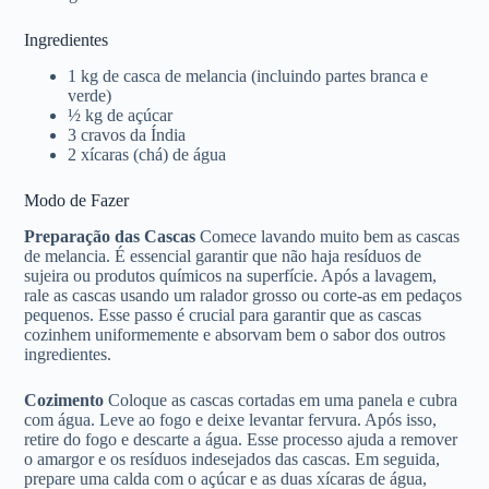
Ingredientes
1 kg de casca de melancia (incluindo partes branca e
verde)
½ kg de açúcar
3 cravos da Índia
2 xícaras (chá) de água
Modo de Fazer
Preparação das Cascas
Comece lavando muito bem as cascas
de melancia. É essencial garantir que não haja resíduos de
sujeira ou produtos químicos na superfície. Após a lavagem,
rale as cascas usando um ralador grosso ou corte-as em pedaços
pequenos. Esse passo é crucial para garantir que as cascas
cozinhem uniformemente e absorvam bem o sabor dos outros
ingredientes.
Cozimento
Coloque as cascas cortadas em uma panela e cubra
com água. Leve ao fogo e deixe levantar fervura. Após isso,
retire do fogo e descarte a água. Esse processo ajuda a remover
o amargor e os resíduos indesejados das cascas. Em seguida,
prepare uma calda com o açúcar e as duas xícaras de água,