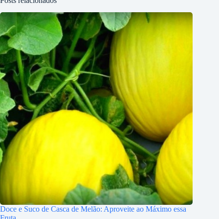
Posts relacionados
Doce e Suco de Casca de Melão: Aproveite ao Máximo essa
Fruta