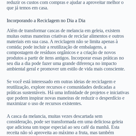
reduzir os custos com compras e ajudar a aproveitar melhor o
que já temos em casa.
Incorporando a Reciclagem no Dia a Dia
Além de transformar cascas de melancia em geleia, existem
muitas outras maneiras criativas de reciclar alimentos e outros
materiais em sua casa. A reciclagem não se limita apenas à
comida; pode incluir a reutilização de embalagens, a
compostagem de resíduos orgânicos e a criação de novos
produtos a partir de itens antigos. Incorporar essas práticas no
seu dia a dia pode fazer uma grande diferença no impacto
ambiental geral e promover um estilo de vida mais consciente.
Se você está interessado em outras ideias de reciclagem e
reutilização, explore recursos e comunidades dedicadas a
práticas sustentáveis. Há uma infinidade de projetos e iniciativas
que podem inspirar novas maneiras de reduzir o desperdício e
maximizar o uso de recursos existentes.
A casca da melancia, muitas vezes descartada sem
consideração, pode ser transformada em uma deliciosa geleia
que adiciona um toque especial ao seu café da manhã. Esta
receita não só aproveita ao máximo a fruta, mas também