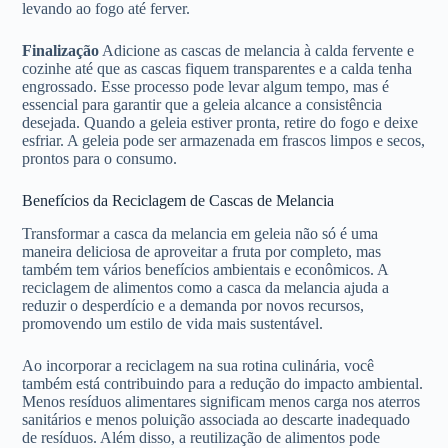
levando ao fogo até ferver.
Finalização
Adicione as cascas de melancia à calda fervente e
cozinhe até que as cascas fiquem transparentes e a calda tenha
engrossado. Esse processo pode levar algum tempo, mas é
essencial para garantir que a geleia alcance a consistência
desejada. Quando a geleia estiver pronta, retire do fogo e deixe
esfriar. A geleia pode ser armazenada em frascos limpos e secos,
prontos para o consumo.
Benefícios da Reciclagem de Cascas de Melancia
Transformar a casca da melancia em geleia não só é uma
maneira deliciosa de aproveitar a fruta por completo, mas
também tem vários benefícios ambientais e econômicos. A
reciclagem de alimentos como a casca da melancia ajuda a
reduzir o desperdício e a demanda por novos recursos,
promovendo um estilo de vida mais sustentável.
Ao incorporar a reciclagem na sua rotina culinária, você
também está contribuindo para a redução do impacto ambiental.
Menos resíduos alimentares significam menos carga nos aterros
sanitários e menos poluição associada ao descarte inadequado
de resíduos. Além disso, a reutilização de alimentos pode