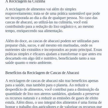
A Reciclagem na Cozinha
A reciclagem de alimentos vai além do simples
reaproveitamento; trata-se de uma prática sustentável que pode
ser incorporada ao dia a dia de qualquer pessoa. No caso das
cascas de abacaxi, ao utilizá-las na culinária, você está
contribuindo para a redução do lixo orgânico e, ao mesmo
tempo, enriquecendo sua alimentação.
Além do doce, as cascas de abacaxi podem ser utilizadas para
preparar chás, sucos, e até mesmo em marinadas, onde os
nutrientes são extraídos e incorporados ao prato principal. Essas
práticas simples e eficazes ajudam a transformar o que antes era
descartado em algo útil e nutritivo, beneficiando tanto a sua
saúde quanto o meio ambiente.
Benefícios da Reciclagem de Cascas de Abacaxi
A reciclagem de cascas de abacaxi não traz benefícios apenas
para a saúde, mas também para o planeta. Ao reduzir o
desperdício de alimentos, você contribui para a diminuição da
quantidade de lixo nos aterros sanitários, ajudando a preservar
os recursos naturais e a reduzir as emissões de gases de efeito
estufa. Além disso, o uso integral dos alimentos é uma forma de
honrar o trabalho dos agricultores e de valorizar os recursos que