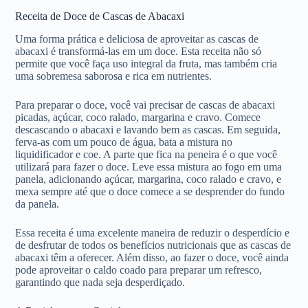
Receita de Doce de Cascas de Abacaxi
Uma forma prática e deliciosa de aproveitar as cascas de
abacaxi é transformá-las em um doce. Esta receita não só
permite que você faça uso integral da fruta, mas também cria
uma sobremesa saborosa e rica em nutrientes.
Para preparar o doce, você vai precisar de cascas de abacaxi
picadas, açúcar, coco ralado, margarina e cravo. Comece
descascando o abacaxi e lavando bem as cascas. Em seguida,
ferva-as com um pouco de água, bata a mistura no
liquidificador e coe. A parte que fica na peneira é o que você
utilizará para fazer o doce. Leve essa mistura ao fogo em uma
panela, adicionando açúcar, margarina, coco ralado e cravo, e
mexa sempre até que o doce comece a se desprender do fundo
da panela.
Essa receita é uma excelente maneira de reduzir o desperdício e
de desfrutar de todos os benefícios nutricionais que as cascas de
abacaxi têm a oferecer. Além disso, ao fazer o doce, você ainda
pode aproveitar o caldo coado para preparar um refresco,
garantindo que nada seja desperdiçado.