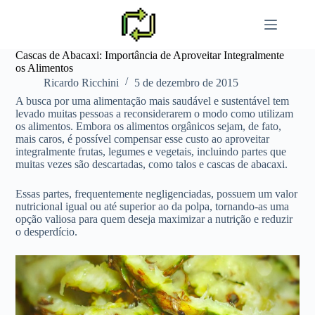
Pular
para
o
conteúdo
Cascas de Abacaxi: Importância de Aproveitar Integralmente
os Alimentos
Ricardo Ricchini
5 de dezembro de 2015
A busca por uma alimentação mais saudável e sustentável tem
levado muitas pessoas a reconsiderarem o modo como utilizam
os alimentos. Embora os alimentos orgânicos sejam, de fato,
mais caros, é possível compensar esse custo ao aproveitar
integralmente frutas, legumes e vegetais, incluindo partes que
muitas vezes são descartadas, como talos e cascas de abacaxi.
Essas partes, frequentemente negligenciadas, possuem um valor
nutricional igual ou até superior ao da polpa, tornando-as uma
opção valiosa para quem deseja maximizar a nutrição e reduzir
o desperdício.