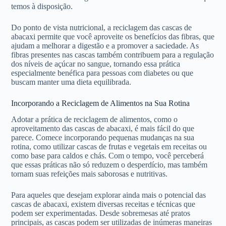
temos à disposição.
Do ponto de vista nutricional, a reciclagem das cascas de
abacaxi permite que você aproveite os benefícios das fibras, que
ajudam a melhorar a digestão e a promover a saciedade. As
fibras presentes nas cascas também contribuem para a regulação
dos níveis de açúcar no sangue, tornando essa prática
especialmente benéfica para pessoas com diabetes ou que
buscam manter uma dieta equilibrada.
Incorporando a Reciclagem de Alimentos na Sua Rotina
Adotar a prática de reciclagem de alimentos, como o
aproveitamento das cascas de abacaxi, é mais fácil do que
parece. Comece incorporando pequenas mudanças na sua
rotina, como utilizar cascas de frutas e vegetais em receitas ou
como base para caldos e chás. Com o tempo, você perceberá
que essas práticas não só reduzem o desperdício, mas também
tornam suas refeições mais saborosas e nutritivas.
Para aqueles que desejam explorar ainda mais o potencial das
cascas de abacaxi, existem diversas receitas e técnicas que
podem ser experimentadas. Desde sobremesas até pratos
principais, as cascas podem ser utilizadas de inúmeras maneiras