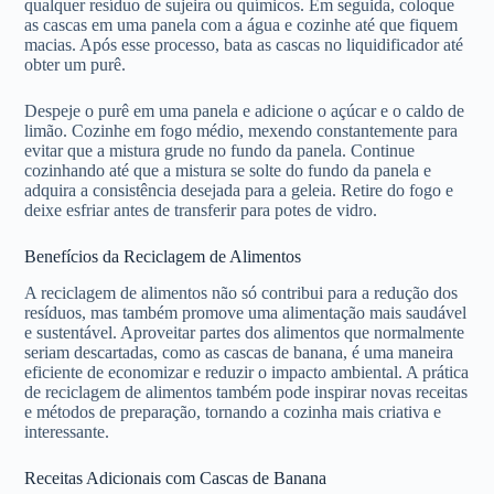
qualquer resíduo de sujeira ou químicos. Em seguida, coloque
as cascas em uma panela com a água e cozinhe até que fiquem
macias. Após esse processo, bata as cascas no liquidificador até
obter um purê.
Despeje o purê em uma panela e adicione o açúcar e o caldo de
limão. Cozinhe em fogo médio, mexendo constantemente para
evitar que a mistura grude no fundo da panela. Continue
cozinhando até que a mistura se solte do fundo da panela e
adquira a consistência desejada para a geleia. Retire do fogo e
deixe esfriar antes de transferir para potes de vidro.
Benefícios da Reciclagem de Alimentos
A reciclagem de alimentos não só contribui para a redução dos
resíduos, mas também promove uma alimentação mais saudável
e sustentável. Aproveitar partes dos alimentos que normalmente
seriam descartadas, como as cascas de banana, é uma maneira
eficiente de economizar e reduzir o impacto ambiental. A prática
de reciclagem de alimentos também pode inspirar novas receitas
e métodos de preparação, tornando a cozinha mais criativa e
interessante.
Receitas Adicionais com Cascas de Banana