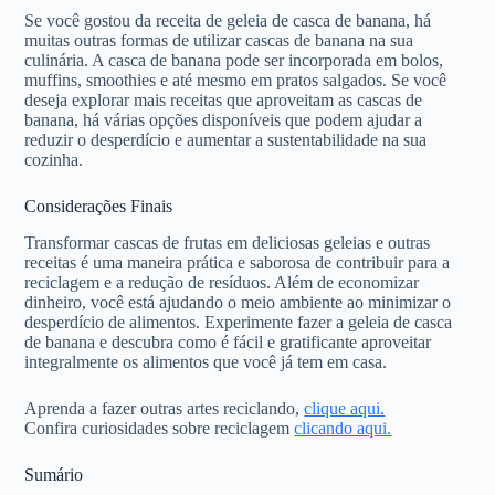
Se você gostou da receita de geleia de casca de banana, há
muitas outras formas de utilizar cascas de banana na sua
culinária. A casca de banana pode ser incorporada em bolos,
muffins, smoothies e até mesmo em pratos salgados. Se você
deseja explorar mais receitas que aproveitam as cascas de
banana, há várias opções disponíveis que podem ajudar a
reduzir o desperdício e aumentar a sustentabilidade na sua
cozinha.
Considerações Finais
Transformar cascas de frutas em deliciosas geleias e outras
receitas é uma maneira prática e saborosa de contribuir para a
reciclagem e a redução de resíduos. Além de economizar
dinheiro, você está ajudando o meio ambiente ao minimizar o
desperdício de alimentos. Experimente fazer a geleia de casca
de banana e descubra como é fácil e gratificante aproveitar
integralmente os alimentos que você já tem em casa.
Aprenda a fazer outras artes reciclando,
clique aqui.
Confira curiosidades sobre reciclagem
clicando aqui.
Sumário