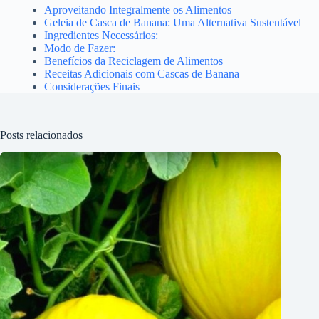
Aproveitando Integralmente os Alimentos
Geleia de Casca de Banana: Uma Alternativa Sustentável
Ingredientes Necessários:
Modo de Fazer:
Benefícios da Reciclagem de Alimentos
Receitas Adicionais com Cascas de Banana
Considerações Finais
Posts relacionados