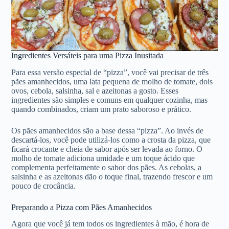
Ingredientes Versáteis para uma Pizza Inusitada
Para essa versão especial de “pizza”, você vai precisar de três
pães amanhecidos, uma lata pequena de molho de tomate, dois
ovos, cebola, salsinha, sal e azeitonas a gosto. Esses
ingredientes são simples e comuns em qualquer cozinha, mas
quando combinados, criam um prato saboroso e prático.
Os pães amanhecidos são a base dessa “pizza”. Ao invés de
descartá-los, você pode utilizá-los como a crosta da pizza, que
ficará crocante e cheia de sabor após ser levada ao forno. O
molho de tomate adiciona umidade e um toque ácido que
complementa perfeitamente o sabor dos pães. As cebolas, a
salsinha e as azeitonas dão o toque final, trazendo frescor e um
pouco de crocância.
Preparando a Pizza com Pães Amanhecidos
Agora que você já tem todos os ingredientes à mão, é hora de