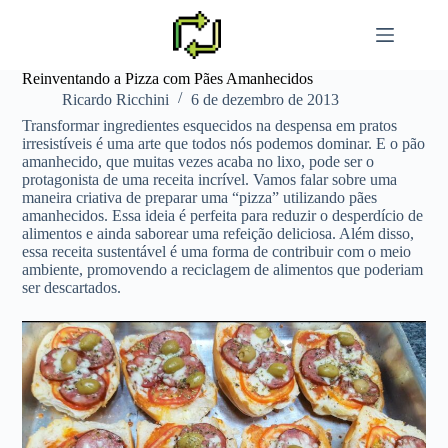
Pular
para
o
conteúdo
Reinventando a Pizza com Pães Amanhecidos
Ricardo Ricchini
6 de dezembro de 2013
Transformar ingredientes esquecidos na despensa em pratos
irresistíveis é uma arte que todos nós podemos dominar. E o pão
amanhecido, que muitas vezes acaba no lixo, pode ser o
protagonista de uma receita incrível. Vamos falar sobre uma
maneira criativa de preparar uma “pizza” utilizando pães
amanhecidos. Essa ideia é perfeita para reduzir o desperdício de
alimentos e ainda saborear uma refeição deliciosa. Além disso,
essa receita sustentável é uma forma de contribuir com o meio
ambiente, promovendo a reciclagem de alimentos que poderiam
ser descartados.