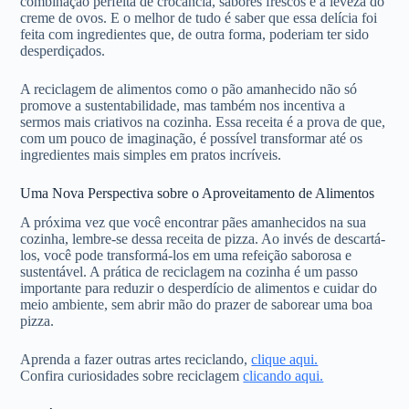
combinação perfeita de crocância, sabores frescos e a leveza do
creme de ovos. E o melhor de tudo é saber que essa delícia foi
feita com ingredientes que, de outra forma, poderiam ter sido
desperdiçados.
A reciclagem de alimentos como o pão amanhecido não só
promove a sustentabilidade, mas também nos incentiva a
sermos mais criativos na cozinha. Essa receita é a prova de que,
com um pouco de imaginação, é possível transformar até os
ingredientes mais simples em pratos incríveis.
Uma Nova Perspectiva sobre o Aproveitamento de Alimentos
A próxima vez que você encontrar pães amanhecidos na sua
cozinha, lembre-se dessa receita de pizza. Ao invés de descartá-
los, você pode transformá-los em uma refeição saborosa e
sustentável. A prática de reciclagem na cozinha é um passo
importante para reduzir o desperdício de alimentos e cuidar do
meio ambiente, sem abrir mão do prazer de saborear uma boa
pizza.
Aprenda a fazer outras artes reciclando,
clique aqui.
Confira curiosidades sobre reciclagem
clicando aqui.