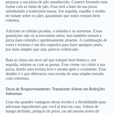
preparar a sua pizza de pão amanhecido. Comece forrando uma
forma com as fatias de pão. Essa será a base da sua pizza,
substituindo a tradicional massa. Em seguida, espalhe o molho
de tomate sobre os pães, garantindo que todos estejam bem
cobertos.
Adicione as cebolas picadas, a salsinha e as azeitonas. Essas
guarnições não só acrescentam sabor, mas também tornam a
pizza mais colorida e apetitosamente atraente. A combinação de
cores e texturas é um dos segredos para fazer qualquer prato,
por mais simples que seja, parecer sofisticado.
Bata as claras em neve até que estejam bem firmes e, em
seguida, misture-as com as gemas. Esse creme vai cobrir a sua
pizza, dando uma textura leve e aerada após o cozimento. Esse
detalhe é o que diferencia essa receita de uma simples torrada
com cobertura.
Dicas de Reaproveitamento: Transforme Sobras em Refeições
Saborosas
Uma das grandes vantagens dessa receita é a flexibilidade para
adicionar ingredientes que você já tem em casa. Sobras de
frango desfiado, pedaços de peixe, ou até mesmo restos de