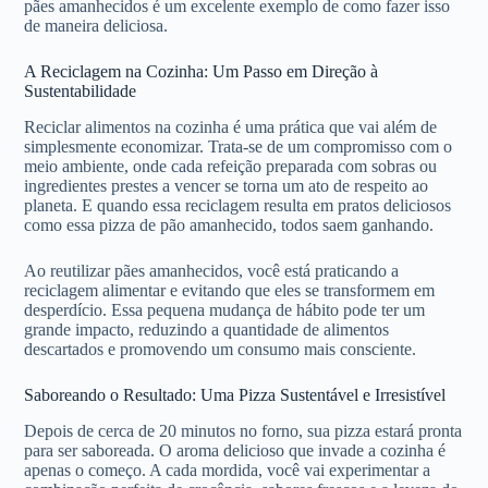
pães amanhecidos é um excelente exemplo de como fazer isso
de maneira deliciosa.
A Reciclagem na Cozinha: Um Passo em Direção à
Sustentabilidade
Reciclar alimentos na cozinha é uma prática que vai além de
simplesmente economizar. Trata-se de um compromisso com o
meio ambiente, onde cada refeição preparada com sobras ou
ingredientes prestes a vencer se torna um ato de respeito ao
planeta. E quando essa reciclagem resulta em pratos deliciosos
como essa pizza de pão amanhecido, todos saem ganhando.
Ao reutilizar pães amanhecidos, você está praticando a
reciclagem alimentar e evitando que eles se transformem em
desperdício. Essa pequena mudança de hábito pode ter um
grande impacto, reduzindo a quantidade de alimentos
descartados e promovendo um consumo mais consciente.
Saboreando o Resultado: Uma Pizza Sustentável e Irresistível
Depois de cerca de 20 minutos no forno, sua pizza estará pronta
para ser saboreada. O aroma delicioso que invade a cozinha é
apenas o começo. A cada mordida, você vai experimentar a