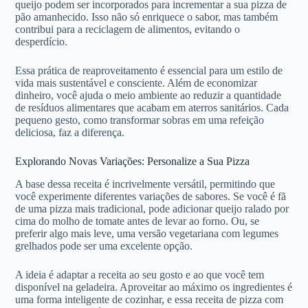
queijo podem ser incorporados para incrementar a sua pizza de
pão amanhecido. Isso não só enriquece o sabor, mas também
contribui para a reciclagem de alimentos, evitando o
desperdício.
Essa prática de reaproveitamento é essencial para um estilo de
vida mais sustentável e consciente. Além de economizar
dinheiro, você ajuda o meio ambiente ao reduzir a quantidade
de resíduos alimentares que acabam em aterros sanitários. Cada
pequeno gesto, como transformar sobras em uma refeição
deliciosa, faz a diferença.
Explorando Novas Variações: Personalize a Sua Pizza
A base dessa receita é incrivelmente versátil, permitindo que
você experimente diferentes variações de sabores. Se você é fã
de uma pizza mais tradicional, pode adicionar queijo ralado por
cima do molho de tomate antes de levar ao forno. Ou, se
preferir algo mais leve, uma versão vegetariana com legumes
grelhados pode ser uma excelente opção.
A ideia é adaptar a receita ao seu gosto e ao que você tem
disponível na geladeira. Aproveitar ao máximo os ingredientes é
uma forma inteligente de cozinhar, e essa receita de pizza com