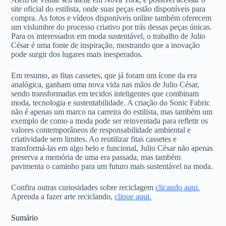
site oficial do estilista, onde suas peças estão disponíveis para
compra. As fotos e vídeos disponíveis online também oferecem
um vislumbre do processo criativo por trás dessas peças únicas.
Para os interessados em moda sustentável, o trabalho de Julio
César é uma fonte de inspiração, mostrando que a inovação
pode surgir dos lugares mais inesperados.
Em resumo, as fitas cassetes, que já foram um ícone da era
analógica, ganham uma nova vida nas mãos de Julio César,
sendo transformadas em tecidos inteligentes que combinam
moda, tecnologia e sustentabilidade. A criação do Sonic Fabric
não é apenas um marco na carreira do estilista, mas também um
exemplo de como a moda pode ser reinventada para refletir os
valores contemporâneos de responsabilidade ambiental e
criatividade sem limites. Ao reutilizar fitas cassetes e
transformá-las em algo belo e funcional, Julio César não apenas
preserva a memória de uma era passada, mas também
pavimenta o caminho para um futuro mais sustentável na moda.
Confira outras curiosidades sobre reciclagem
clicando aqui.
Aprenda a fazer arte reciclando,
clique aqui.
Sumário