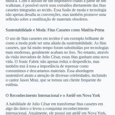
música. Com o auxílio de um dispositivo criado a partir de um
walkman, é possível ouvir sons extraídos diretamente das fitas
cassetes integradas ao tecido. Essa fusão de moda e tecnologia
não apenas desafia as convenções, mas também promove uma
reflexão sobre a reutilização de materiais obsoletos.
Sustentabilidade e Moda: Fitas Cassetes como Matéria-Prima
O uso de fitas cassetes em tecidos é um exemplo brilhante de
como a moda pode ser uma aliada da sustentabilidade. As fitas
cassetes, que há muito tempo foram substituídas por tecnologias
mais modernas, geralmente acabam no lixo. No entanto, através
da visão inovadora de Julio César, essas fitas ganham uma nova
vida. O Sonic Fabric não apenas reduz o desperdício, mas
também traz à tona a importância de repensar como
consumimos e descartamos materiais. Essa abordagem
sustentável atraiu a atenção de diversas celebridades, incluindo
o cantor Jason Mraz, que se tornou um cliente frequente do
estilista.
O Reconhecimento Internacional e o Ateliê em Nova York
A habilidade de Julio César em transformar fitas cassetes em
algo tão único o levou a conquistar reconhecimento
internacional. Atualmente, ele possui um ateliê em Nova York,