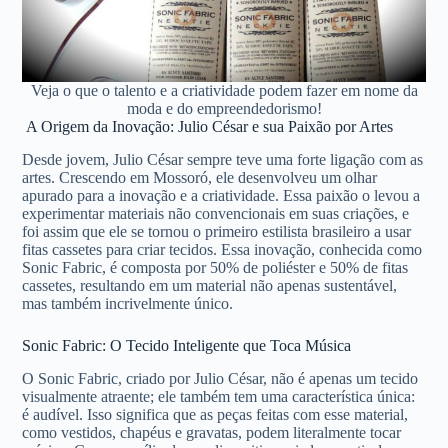
Veja o que o talento e a criatividade podem fazer em nome da
moda e do empreendedorismo!
A Origem da Inovação: Julio César e sua Paixão por Artes
Desde jovem, Julio César sempre teve uma forte ligação com as
artes. Crescendo em Mossoró, ele desenvolveu um olhar
apurado para a inovação e a criatividade. Essa paixão o levou a
experimentar materiais não convencionais em suas criações, e
foi assim que ele se tornou o primeiro estilista brasileiro a usar
fitas cassetes para criar tecidos. Essa inovação, conhecida como
Sonic Fabric, é composta por 50% de poliéster e 50% de fitas
cassetes, resultando em um material não apenas sustentável,
mas também incrivelmente único.
Sonic Fabric: O Tecido Inteligente que Toca Música
O Sonic Fabric, criado por Julio César, não é apenas um tecido
visualmente atraente; ele também tem uma característica única:
é audível. Isso significa que as peças feitas com esse material,
como vestidos, chapéus e gravatas, podem literalmente tocar