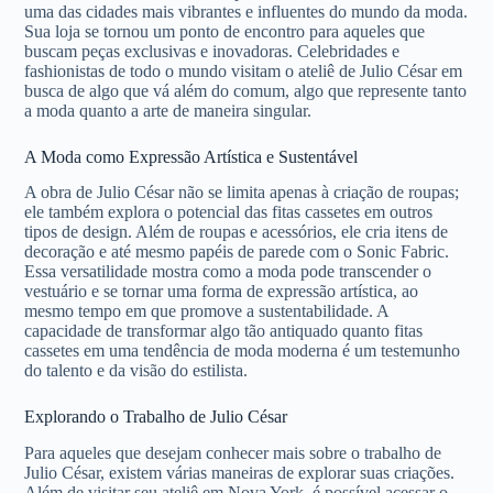
uma das cidades mais vibrantes e influentes do mundo da moda.
Sua loja se tornou um ponto de encontro para aqueles que
buscam peças exclusivas e inovadoras. Celebridades e
fashionistas de todo o mundo visitam o ateliê de Julio César em
busca de algo que vá além do comum, algo que represente tanto
a moda quanto a arte de maneira singular.
A Moda como Expressão Artística e Sustentável
A obra de Julio César não se limita apenas à criação de roupas;
ele também explora o potencial das fitas cassetes em outros
tipos de design. Além de roupas e acessórios, ele cria itens de
decoração e até mesmo papéis de parede com o Sonic Fabric.
Essa versatilidade mostra como a moda pode transcender o
vestuário e se tornar uma forma de expressão artística, ao
mesmo tempo em que promove a sustentabilidade. A
capacidade de transformar algo tão antiquado quanto fitas
cassetes em uma tendência de moda moderna é um testemunho
do talento e da visão do estilista.
Explorando o Trabalho de Julio César
Para aqueles que desejam conhecer mais sobre o trabalho de
Julio César, existem várias maneiras de explorar suas criações.
Além de visitar seu ateliê em Nova York, é possível acessar o