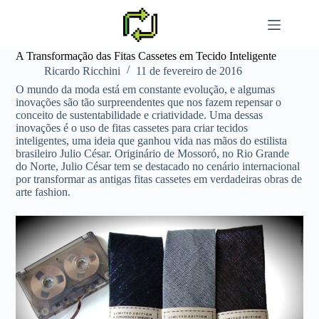
Pular
para
o
conteúdo
A Transformação das Fitas Cassetes em Tecido Inteligente
Ricardo Ricchini
11 de fevereiro de 2016
O mundo da moda está em constante evolução, e algumas
inovações são tão surpreendentes que nos fazem repensar o
conceito de sustentabilidade e criatividade. Uma dessas
inovações é o uso de fitas cassetes para criar tecidos
inteligentes, uma ideia que ganhou vida nas mãos do estilista
brasileiro Julio César. Originário de Mossoró, no Rio Grande
do Norte, Julio César tem se destacado no cenário internacional
por transformar as antigas fitas cassetes em verdadeiras obras de
arte fashion.