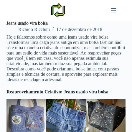
Pular
para
o
conteúdo
Jeans usado vira bolsa
Ricardo Ricchini
17 de dezembro de 2018
Hoje falaremos sobre como uma jeans usado vira bolsa.
Transformar uma calça jeans antiga em uma bolsa fashion não
só é uma maneira criativa de economizar, mas também contribui
para um estilo de vida mais sustentável. Ao reaproveitar peças
que você já tem em casa, você não apenas estimula sua
criatividade, mas também reduz sua pegada ambiental.
Descubra como você pode criar uma bolsa única com passos
simples e técnicas de costura, e aproveite para explorar mais
ideias de reciclagem artesanal.
Reaproveitamento Criativo: Jeans usado vira bolsa