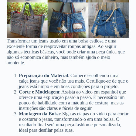
Transformar um jeans usado em uma bolsa estilosa é uma
excelente forma de reaproveitar roupas antigas. Ao seguir
algumas técnicas básicas, você pode criar uma peça única que
não só economiza dinheiro, mas também ajuda o meio
ambiente.
Preparação do Material
: Comece escolhendo uma
calça jeans que você não usa mais. Certifique-se de que o
jeans está limpo e em boas condições para o projeto.
Corte e Modelagem
: Assista ao vídeo em espanhol que
oferece uma explicação passo a passo. É necessário um
pouco de habilidade com a máquina de costura, mas as
instruções são claras e fáceis de seguir.
Montagem da Bolsa
: Siga as etapas do vídeo para cortar
e costurar o jeans, transformando-o em uma bolsa. O
resultado final será uma peça fashion e personalizada,
ideal para desfilar pelas ruas.