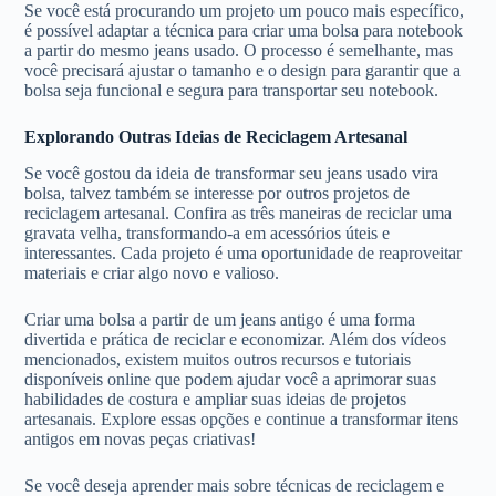
Se você está procurando um projeto um pouco mais específico,
é possível adaptar a técnica para criar uma bolsa para notebook
a partir do mesmo jeans usado. O processo é semelhante, mas
você precisará ajustar o tamanho e o design para garantir que a
bolsa seja funcional e segura para transportar seu notebook.
Explorando Outras Ideias de Reciclagem Artesanal
Se você gostou da ideia de transformar seu jeans usado vira
bolsa, talvez também se interesse por outros projetos de
reciclagem artesanal. Confira as três maneiras de reciclar uma
gravata velha, transformando-a em acessórios úteis e
interessantes. Cada projeto é uma oportunidade de reaproveitar
materiais e criar algo novo e valioso.
Criar uma bolsa a partir de um jeans antigo é uma forma
divertida e prática de reciclar e economizar. Além dos vídeos
mencionados, existem muitos outros recursos e tutoriais
disponíveis online que podem ajudar você a aprimorar suas
habilidades de costura e ampliar suas ideias de projetos
artesanais. Explore essas opções e continue a transformar itens
antigos em novas peças criativas!
Se você deseja aprender mais sobre técnicas de reciclagem e