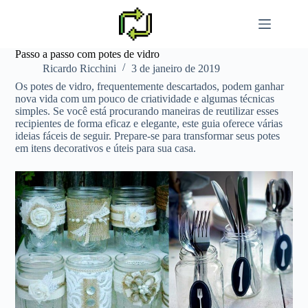
Pular
para
o
conteúdo
Passo a passo com potes de vidro
Ricardo Ricchini
3 de janeiro de 2019
Os potes de vidro, frequentemente descartados, podem ganhar
nova vida com um pouco de criatividade e algumas técnicas
simples. Se você está procurando maneiras de reutilizar esses
recipientes de forma eficaz e elegante, este guia oferece várias
ideias fáceis de seguir. Prepare-se para transformar seus potes
em itens decorativos e úteis para sua casa.