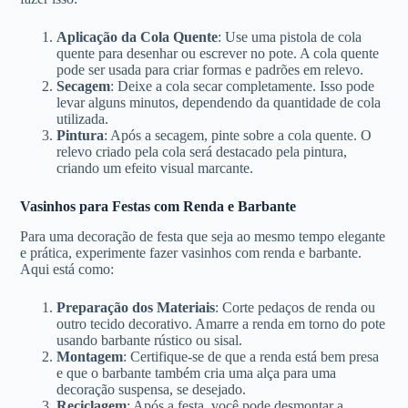
Aplicação da Cola Quente
: Use uma pistola de cola
quente para desenhar ou escrever no pote. A cola quente
pode ser usada para criar formas e padrões em relevo.
Secagem
: Deixe a cola secar completamente. Isso pode
levar alguns minutos, dependendo da quantidade de cola
utilizada.
Pintura
: Após a secagem, pinte sobre a cola quente. O
relevo criado pela cola será destacado pela pintura,
criando um efeito visual marcante.
Vasinhos para Festas com Renda e Barbante
Para uma decoração de festa que seja ao mesmo tempo elegante
e prática, experimente fazer vasinhos com renda e barbante.
Aqui está como:
Preparação dos Materiais
: Corte pedaços de renda ou
outro tecido decorativo. Amarre a renda em torno do pote
usando barbante rústico ou sisal.
Montagem
: Certifique-se de que a renda está bem presa
e que o barbante também cria uma alça para uma
decoração suspensa, se desejado.
Reciclagem
: Após a festa, você pode desmontar a