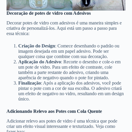
Decoração de potes de vidro com Adesivos
Decorar potes de vidro com adesivos é uma maneira simples e
criativa de personalizá-los. Aqui está um passo a passo para
essa técnica:
Criação do Design
: Comece desenhando o padrão ou
imagem desejada em um papel adesivo. Pode ser
qualquer coisa que combine com sua decoração.
Aplicação do Adesivo
: Recorte o desenho e cole-o em
um pote de vidro. Para um efeito de contraste, cole
também a parte restante do adesivo, criando uma
aparência de negativo quando o pote for pintado.
Finalização
: Após a aplicação dos adesivos, você pode
pintar o pote com a cor de sua escolha. O adesivo criará
um efeito de negativo no vidro, resultando em um design
único.
Adicionando Relevo aos Potes com Cola Quente
Adicionar relevo aos potes de vidro é uma técnica que pode
criar um efeito visual interessante e texturizado. Veja como
fazer isso: