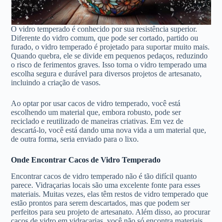
O vidro temperado é conhecido por sua resistência superior.
Diferente do vidro comum, que pode ser cortado, partido ou
furado, o vidro temperado é projetado para suportar muito mais.
Quando quebra, ele se divide em pequenos pedaços, reduzindo
o risco de ferimentos graves. Isso torna o vidro temperado uma
escolha segura e durável para diversos projetos de artesanato,
incluindo a criação de vasos.
Ao optar por usar cacos de vidro temperado, você está
escolhendo um material que, embora robusto, pode ser
reciclado e reutilizado de maneiras criativas. Em vez de
descartá-lo, você está dando uma nova vida a um material que,
de outra forma, seria enviado para o lixo.
Onde Encontrar Cacos de Vidro Temperado
Encontrar cacos de vidro temperado não é tão difícil quanto
parece. Vidraçarias locais são uma excelente fonte para esses
materiais. Muitas vezes, elas têm restos de vidro temperado que
estão prontos para serem descartados, mas que podem ser
perfeitos para seu projeto de artesanato. Além disso, ao procurar
cacos de vidro em vidraçarias, você não só encontra materiais