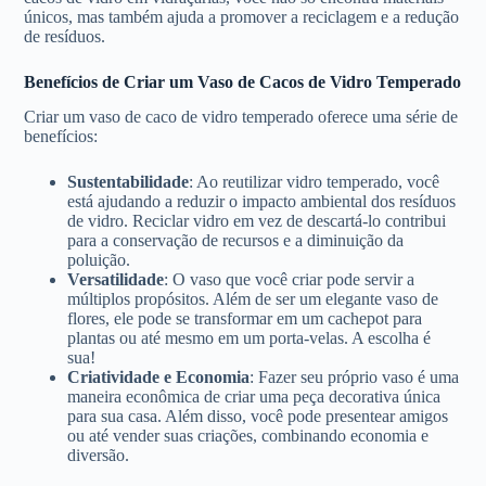
únicos, mas também ajuda a promover a reciclagem e a redução
de resíduos.
Benefícios de Criar um Vaso de Cacos de Vidro Temperado
Criar um vaso de caco de vidro temperado oferece uma série de
benefícios:
Sustentabilidade
: Ao reutilizar vidro temperado, você
está ajudando a reduzir o impacto ambiental dos resíduos
de vidro. Reciclar vidro em vez de descartá-lo contribui
para a conservação de recursos e a diminuição da
poluição.
Versatilidade
: O vaso que você criar pode servir a
múltiplos propósitos. Além de ser um elegante vaso de
flores, ele pode se transformar em um cachepot para
plantas ou até mesmo em um porta-velas. A escolha é
sua!
Criatividade e Economia
: Fazer seu próprio vaso é uma
maneira econômica de criar uma peça decorativa única
para sua casa. Além disso, você pode presentear amigos
ou até vender suas criações, combinando economia e
diversão.