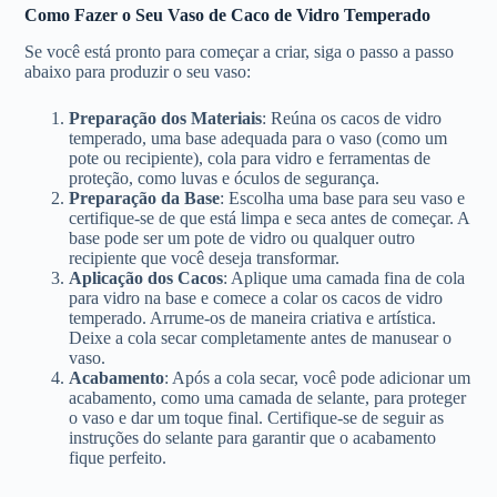
Como Fazer o Seu Vaso de Caco de Vidro Temperado
Se você está pronto para começar a criar, siga o passo a passo
abaixo para produzir o seu vaso:
Preparação dos Materiais
: Reúna os cacos de vidro
temperado, uma base adequada para o vaso (como um
pote ou recipiente), cola para vidro e ferramentas de
proteção, como luvas e óculos de segurança.
Preparação da Base
: Escolha uma base para seu vaso e
certifique-se de que está limpa e seca antes de começar. A
base pode ser um pote de vidro ou qualquer outro
recipiente que você deseja transformar.
Aplicação dos Cacos
: Aplique uma camada fina de cola
para vidro na base e comece a colar os cacos de vidro
temperado. Arrume-os de maneira criativa e artística.
Deixe a cola secar completamente antes de manusear o
vaso.
Acabamento
: Após a cola secar, você pode adicionar um
acabamento, como uma camada de selante, para proteger
o vaso e dar um toque final. Certifique-se de seguir as
instruções do selante para garantir que o acabamento
fique perfeito.