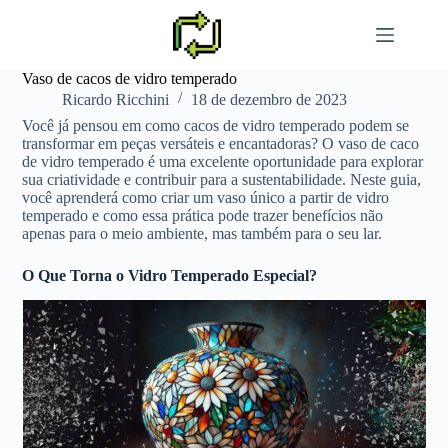
Pular
para
o
conteúdo
Vaso de cacos de vidro temperado
Ricardo Ricchini
18 de dezembro de 2023
Você já pensou em como cacos de vidro temperado podem se
transformar em peças versáteis e encantadoras? O vaso de caco
de vidro temperado é uma excelente oportunidade para explorar
sua criatividade e contribuir para a sustentabilidade. Neste guia,
você aprenderá como criar um vaso único a partir de vidro
temperado e como essa prática pode trazer benefícios não
apenas para o meio ambiente, mas também para o seu lar.
O Que Torna o Vidro Temperado Especial?