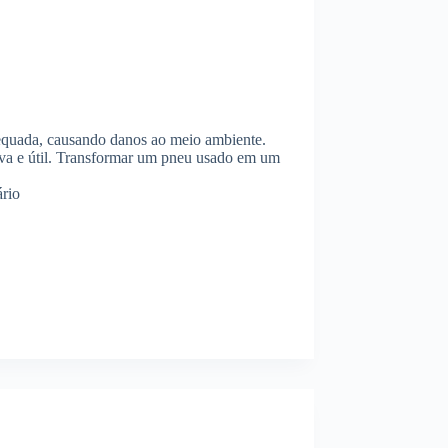
equada, causando danos ao meio ambiente.
tiva e útil. Transformar um pneu usado em um
rio