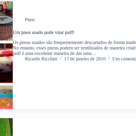
Pneu
Um pneu usado pode virar puff!
Os pneus usados são frequentemente descartados de forma inad
No entanto, esses pneus podem ser reutilizados de maneira cria
puff é uma excelente maneira de dar uma…
Ricardo Ricchini
17 de janeiro de 2016
Um comentá