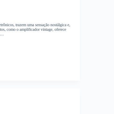
etrônicos, trazem uma sensação nostálgica e,
tos, como o amplificador vintage, oferece
e,…