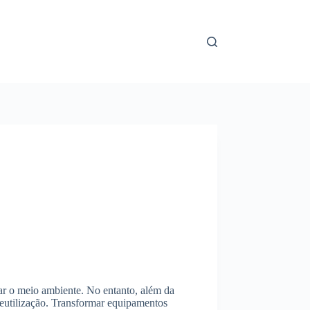
var o meio ambiente. No entanto, além da
reutilização. Transformar equipamentos