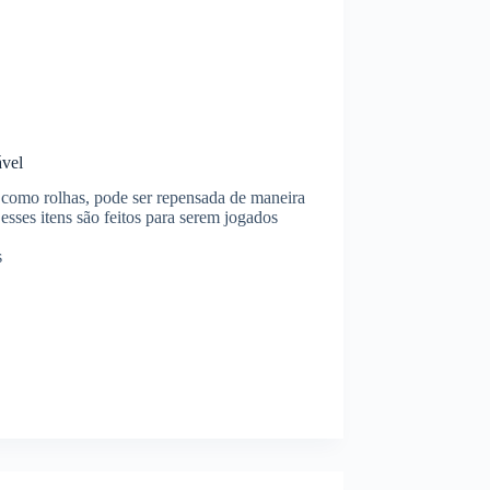
ável
 como rolhas, pode ser repensada de maneira
esses itens são feitos para serem jogados
s