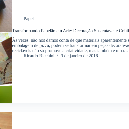
Papel
Transformando Papelão em Arte: Decoração Sustentável e Criat
Às vezes, não nos damos conta de que materiais aparentemente 
embalagem de pizza, podem se transformar em peças decorativas 
recicláveis não só promove a criatividade, mas também é uma…
Ricardo Ricchini
9 de janeiro de 2016