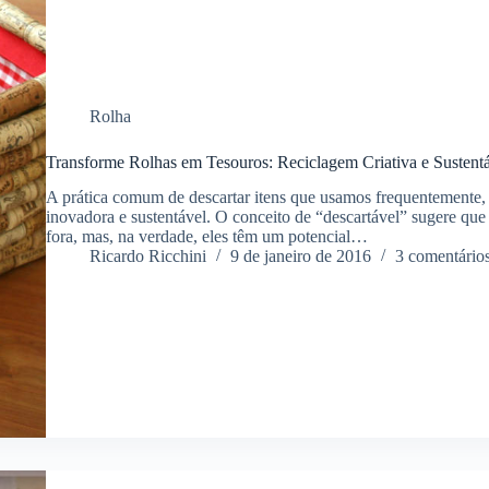
Rolha
Transforme Rolhas em Tesouros: Reciclagem Criativa e Sustent
A prática comum de descartar itens que usamos frequentemente,
inovadora e sustentável. O conceito de “descartável” sugere que 
fora, mas, na verdade, eles têm um potencial…
Ricardo Ricchini
9 de janeiro de 2016
3 comentário