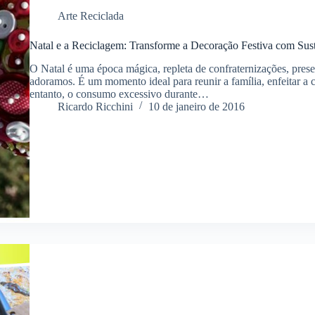
Arte Reciclada
Natal e a Reciclagem: Transforme a Decoração Festiva com Sust
O Natal é uma época mágica, repleta de confraternizações, prese
adoramos. É um momento ideal para reunir a família, enfeitar a
entanto, o consumo excessivo durante…
Ricardo Ricchini
10 de janeiro de 2016