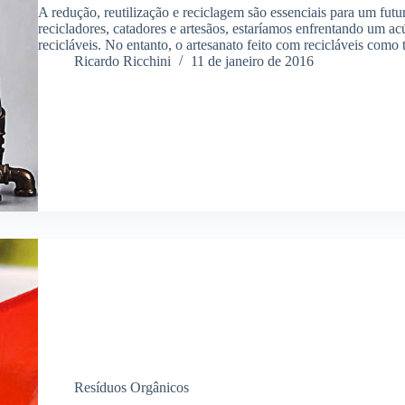
A redução, reutilização e reciclagem são essenciais para um futu
recicladores, catadores e artesãos, estaríamos enfrentando um ac
recicláveis. No entanto, o artesanato feito com recicláveis com
Ricardo Ricchini
11 de janeiro de 2016
Resíduos Orgânicos