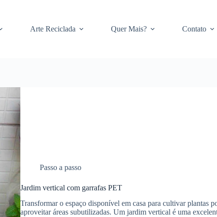
Arte Reciclada
Quer Mais?
Contato
Passo a passo
Jardim vertical com garrafas PET
Transformar o espaço disponível em casa para cultivar plantas p
aproveitar áreas subutilizadas. Um jardim vertical é uma excelen