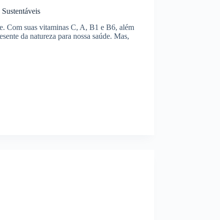
 Sustentáveis
tre. Com suas vitaminas C, A, B1 e B6, além
esente da natureza para nossa saúde. Mas,