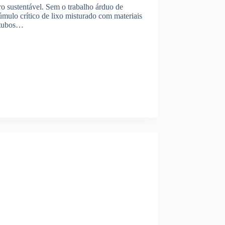
ro sustentável. Sem o trabalho árduo de
úmulo crítico de lixo misturado com materiais
o tubos…