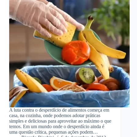
A luta contra o desperdício de alimentos começa em
casa, na cozinha, onde podemos adotar práticas
simples e deliciosas para aproveitar ao máximo o que
temos. Em um mundo onde o desperdício ainda é
uma questão crítica, pequenas ações podem…