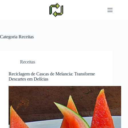
Pular
para
o
conteúdo
Categoria
Receitas
Receitas
Reciclagem de Cascas de Melancia: Transforme
Descartes em Delícias