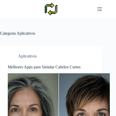
Pular
para
o
conteúdo
Categoria
Aplicativos
Aplicativos
Melhores Apps para Simular Cabelos Curtos